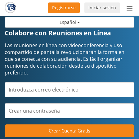
Registrarse
Iniciar sesión
Bot
de
Español
Nav
Colabore con Reuniones en Línea
Las reuniones en línea con videoconferencia y uso
compartido de pantalla revolucionarán la forma en
que se conecta con su audiencia. Es fácil organizar
reuniones de colaboración desde su dispositivo
preferido.
Crear Cuenta Gratis