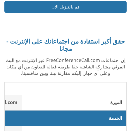
قم بالتنزيل الآن
حقق أكبر استفادة من اجتماعاتك على الإنترنت -
مجانا
إن اجتماعات FreeConferenceCall.com عبر الإنترنت مع البث
المرئي مشاركة الشاشة حقا طريقة فعالة للتعاون من أي مكان
وعلى أي جهاز. إليكم مقارنة بيننا وبين منافسينا.
الميزة
all.com
الخدمة