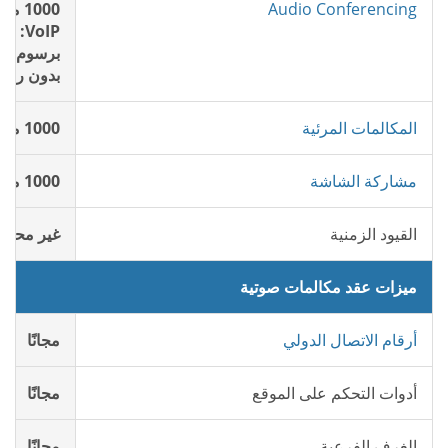
Audio Conferencing
1000 مشارك مجانا
VoIP: متضمن
برسوم: م
بدون رسوم: 2 ¢ ل
المكالمات المرئية
1000 مشارك مجانا
مشاركة الشاشة
1000 مشارك مجانا
القيود الزمنية
غير محدو
ميزات عقد مكالمات صوتية
أرقام الاتصال الدولي
مجانًا
أدوات التحكم على الموقع
مجانًا
الغرف الفرعية
مجانًا