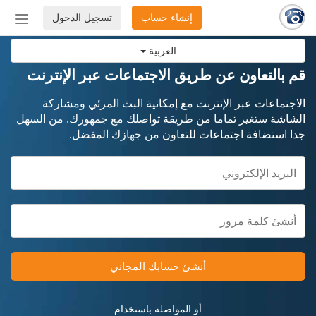
إنشاء حساب
تسجيل الدخول
إظهار
أو
العربية
إخفاء
شريط
قم بالتعاون عن طريق الاجتماعات عبر الإنترنت
التنق
الاجتماعات عبر الإنترنت مع إمكانية البث المرئي ومشاركة
الشاشة ستغير تماما من طريقة تواصلك مع جمهورك. من السهل
جدا استضافة اجتماعات للتعاون من جهازك المفضل.
أنشئ حسابك المجاني
أو المواصلة باستخدام