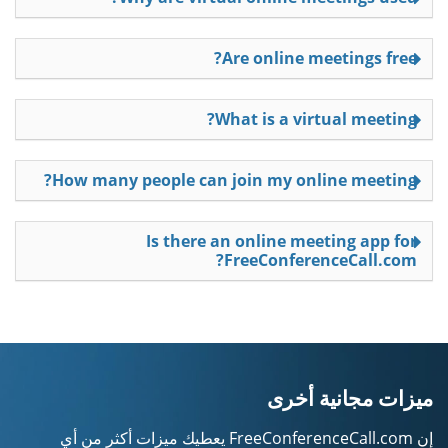
Are online meetings free?
What is a virtual meeting?
How many people can join my online meeting?
Is there an online meeting app for
FreeConferenceCall.com?
ميزات مجانية أخرى
إن FreeConferenceCall.com يعطيك ميزات أكثر من أي