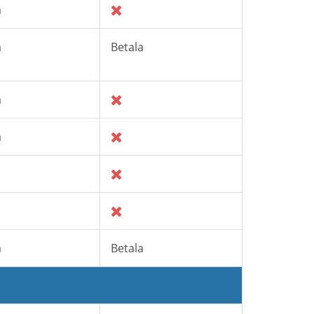
a
a
Betala
a
a
a
Betala