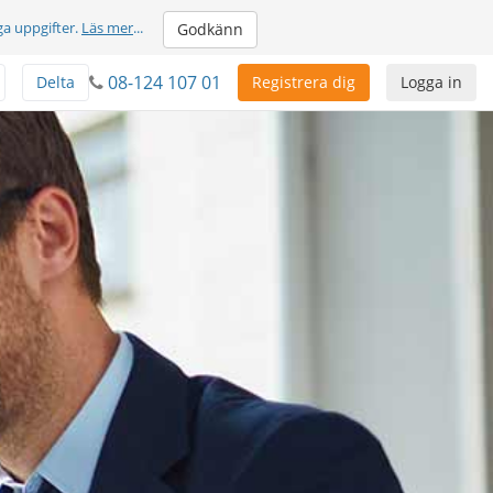
ga uppgifter.
Läs mer
...
Godkänn
08-124 107 01
Delta
Registrera dig
Logga in