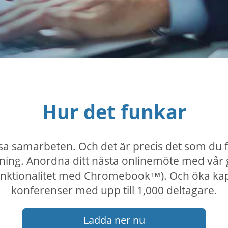
Hur det funkar
a samarbeten. Och det är precis det som du 
ing. Anordna ditt nästa onlinemöte med vår g
nktionalitet med Chromebook™). Och öka kapaci
konferenser med upp till 1,000 deltagare.
Ladda ner nu