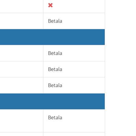
s
s
Betala
s
Betala
s
Betala
s
Betala
s
Betala