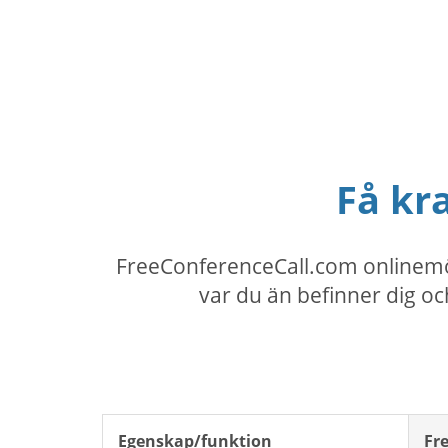
Få kra
FreeConferenceCall.com onlinemöt
var du än befinner dig oc
Egenskap/funktion
Fr