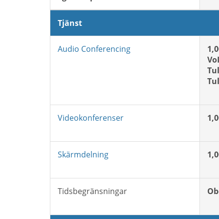
Tjänst
Audio Conferencing
1,
Vo
Tul
Tul
Videokonferenser
1,
Skärmdelning
1,
Tidsbegränsningar
Ob