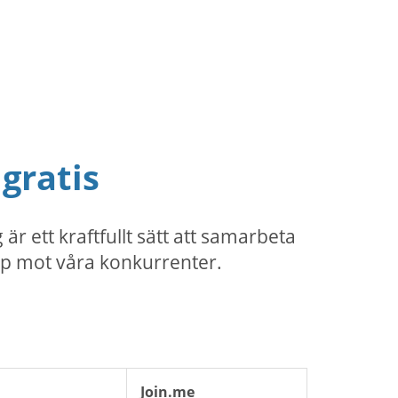
gratis
ett kraftfullt sätt att samarbeta
upp mot våra konkurrenter.
Join.me