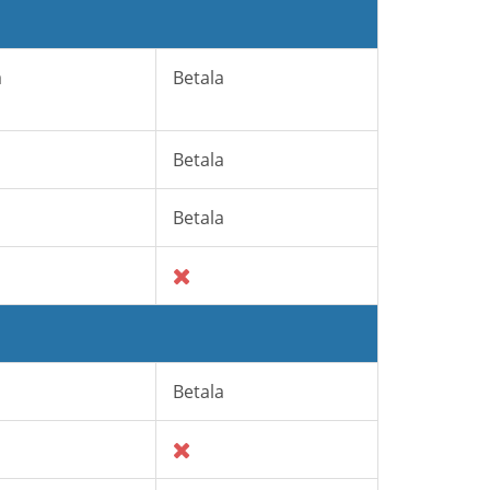
a
Betala
s
Betala
s
Betala
Betala
s