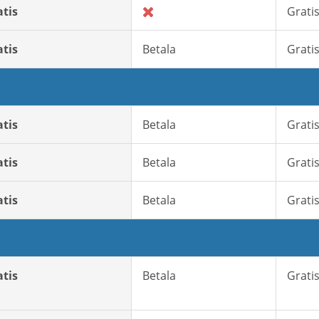
atis
Grati
atis
Betala
Grati
atis
Betala
Grati
atis
Betala
Grati
atis
Betala
Grati
atis
Betala
Grati