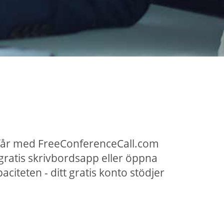
får med FreeConferenceCall.com
ratis skrivbordsapp eller öppna
teten - ditt gratis konto stödjer