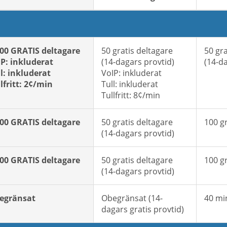
000 GRATIS deltagare
50 gratis deltagare
50 gra
IP: inkluderat
(14-dagars provtid)
(14-d
l: inkluderat
VoIP: inkluderat
lfritt: 2¢/min
Tull: inkluderat
Tullfritt: 8¢/min
000 GRATIS deltagare
50 gratis deltagare
100 gr
(14-dagars provtid)
000 GRATIS deltagare
50 gratis deltagare
100 gr
(14-dagars provtid)
egränsat
Obegränsat (14-
40 mi
dagars gratis provtid)