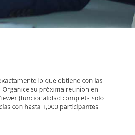
 exactamente lo que obtiene con las
. Organice su próxima reunión en
b Viewer (funcionalidad completa solo
as con hasta 1,000 participantes.