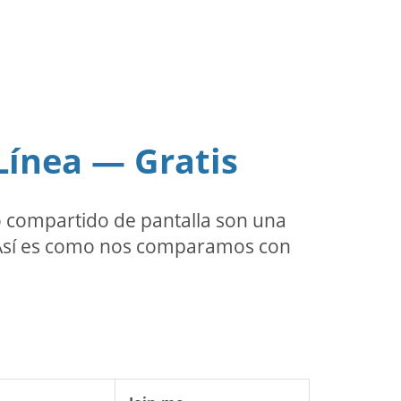
Línea — Gratis
o compartido de pantalla son una
. Así es como nos comparamos con