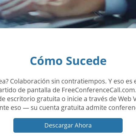
Cómo Sucede
ínea? Colaboración sin contratiempos. Y eso es
artido de pantalla de FreeConferenceCall.com
de escritorio gratuita o inicie a través de We
 eso — su cuenta gratuita admite conferenci
Descargar Ahora