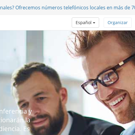
onales? Ofrecemos números telefónicos locales en más de 7
Español
Organizar
nferencia y
ionarán la
iencia. Es