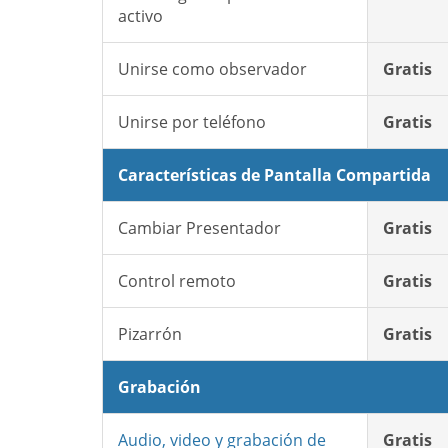
activo
Unirse como observador
Gratis
Unirse por teléfono
Gratis
Características de Pantalla Compartida
Cambiar Presentador
Gratis
Control remoto
Gratis
Pizarrón
Gratis
Grabación
Audio, video y grabación de
Gratis