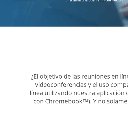
¿Ya tiene una cuenta?
Iniciar sesión
¿El objetivo de las reuniones en l
videoconferencias y el uso comp
línea utilizando nuestra aplicación 
con Chromebook™). Y no solamente