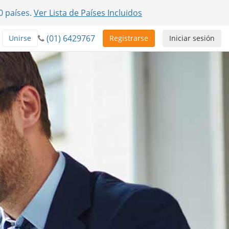
0 países.
Ver Lista de Países Incluidos
(01) 6429767
Unirse
Registrarse
Iniciar sesión