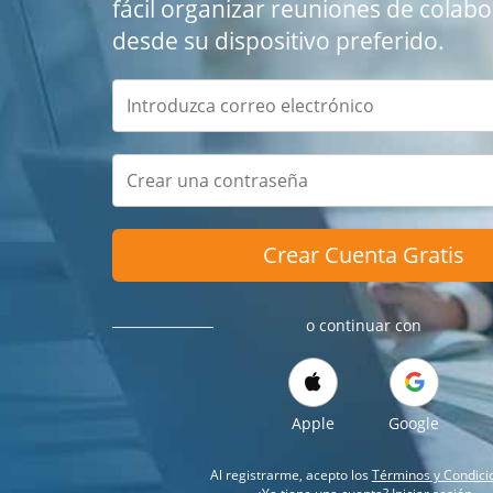
fácil organizar reuniones de colab
desde su dispositivo preferido.
Crear Cuenta Gratis
o continuar con
Apple
Google
Al registrarme, acepto los
Términos y Condici