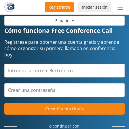
Registrarse
Iniciar sesión
Bot
de
Español
Nav
Cómo funciona Free Conference Call
Regístrese para obtener una cuenta gratis y aprenda
cómo organizar su primera llamada en conferencia
hoy.
Crear Cuenta Gratis
o continuar con