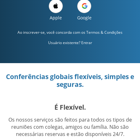
Apple
Google
Ao inscrever-se, você concorda com os
Termos & Condições
Usuário existente? Entrar
Conferências globais flexíveis, simples e
seguras.
É Flexível.
Os nossos serviços são feitos para todos os tipos de
reuniões com colegas, amigos ou família. Não são
necessárias reservas e estão disponíveis 24/7.