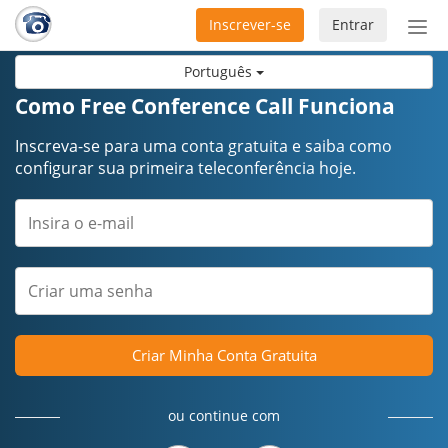
Inscrever-se
Entrar
Ativ
nav
Português
Como Free Conference Call Funciona
Inscreva-se para uma conta gratuita e saiba como
configurar sua primeira teleconferência hoje.
Criar Minha Conta Gratuita
ou continue com