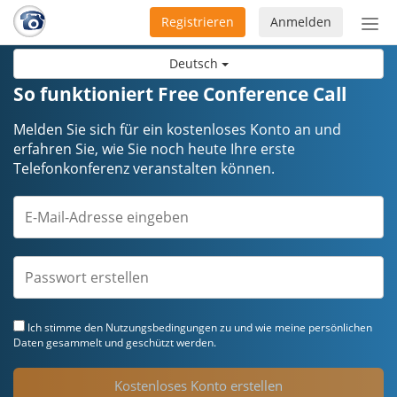
Registrieren
Anmelden
Nav
ein-
Deutsch
So funktioniert Free Conference Call
Melden Sie sich für ein kostenloses Konto an und
erfahren Sie, wie Sie noch heute Ihre erste
Telefonkonferenz veranstalten können.
Ich stimme den
Nutzungsbedingungen
zu und wie meine persönlichen
Daten gesammelt und geschützt werden.
Kostenloses Konto erstellen