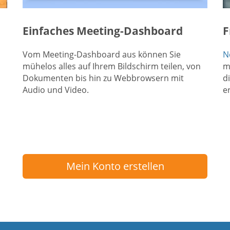
Einfaches Meeting-Dashboard
F
Vom Meeting-Dashboard aus können Sie
N
mühelos alles auf Ihrem Bildschirm teilen, von
m
Dokumenten bis hin zu Webbrowsern mit
d
Audio und Video.
er
Mein Konto erstellen