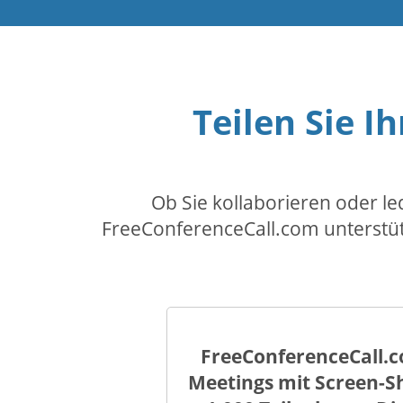
Teilen Sie Ih
Ob Sie kollaborieren oder le
FreeConferenceCall.com unterstütz
FreeConferenceCall.c
Meetings mit Screen-Sh