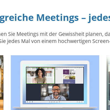
lgreiche Meetings – jede
 Sie Meetings mit der Gewissheit planen, das
n Sie jedes Mal von einem hochwertigen Screen