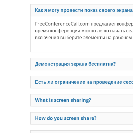
Как я могу провести показ своего экрана
FreeConferenceCall.com предлагает конфе
время конференции можно легко начать сеа
включения выберите элементы на рабочем с
Демонстрация экрана бесплатна?
Есть ли ограничение на проведение сес
What is screen sharing?
How do you screen share?