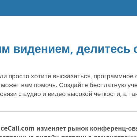
им видением, делитесь 
или просто хотите высказаться, программное
 может вам помочь. Создайте бесплатную уч
язи с аудио и видео высокой четкости, а т
ceCall.com изменяет рынок конференц-св