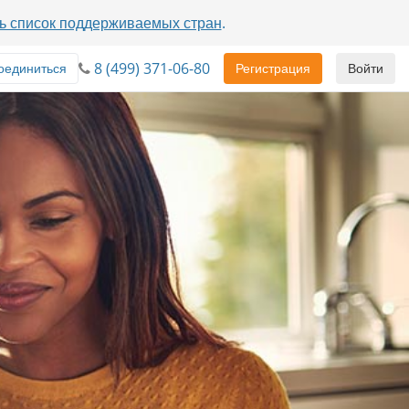
ь список поддерживаемых стран
.
8 (499) 371-06-80
оединиться
Регистрация
Войти