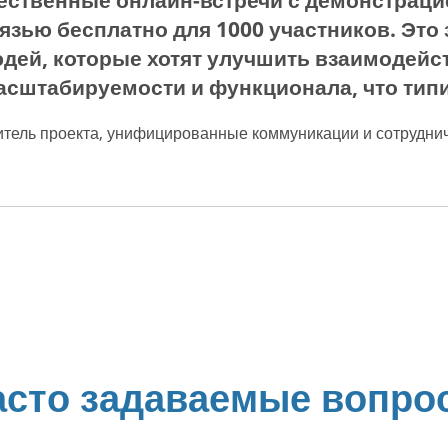
ственные онлайн-встречи с демонстраци
зью бесплатно для 1000 участников. Это 
дей, которые хотят улучшить взаимодейст
асштабируемости и функционала, что типи
итель проекта, унифицированные коммуникации и сотрудниче
асто задаваемые вопро