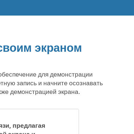
своим экраном
 обеспечение для демонстрации
етную запись и начните осознавать
акже демонстрацией экрана.
язи, предлагая