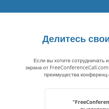
Делитесь сво
Если вы хотите сотрудничать 
экрана от FreeConferenceCall.com
преимущества конференц-св
"FreeConferen