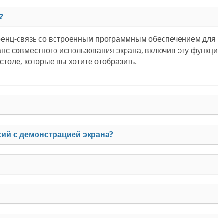
?
ренц-связь со встроенным программным обеспечением для 
нс совместного использования экрана, включив эту функц
толе, которые вы хотите отобразить.
сий с демонстрацией экрана?