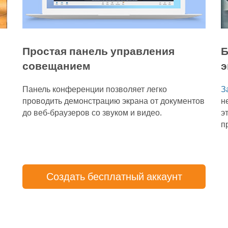
Простая панель управления
Б
совещанием
э
Панель конференции позволяет легко
З
проводить демонстрацию экрана от документов
н
до веб-браузеров со звуком и видео.
э
п
Создать бесплатный аккаунт