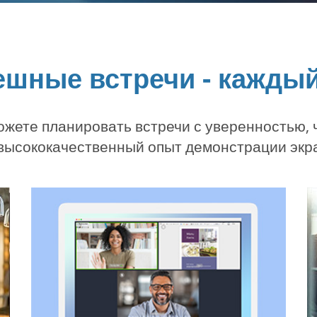
ешные встречи - каждый
ожете планировать встречи с уверенностью, ч
высококачественный опыт демонстрации экра