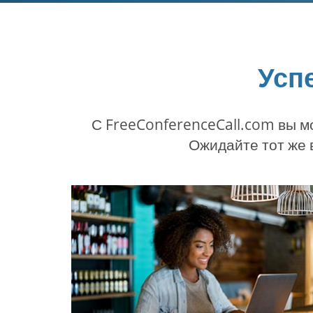
Усп
С FreeConferenceCall.com вы м
Ожидайте тот же 