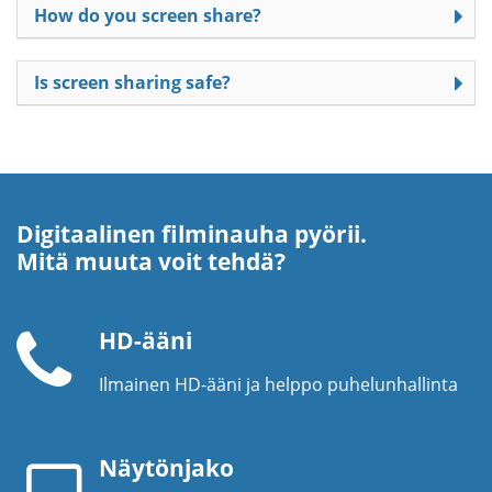
How do you screen share?
Is screen sharing safe?
Digitaalinen filminauha pyörii.
Mitä muuta voit tehdä?
HD-ääni
Ilmainen HD-ääni ja helppo puhelunhallinta
Puhelinkuuloke
Näytönjako