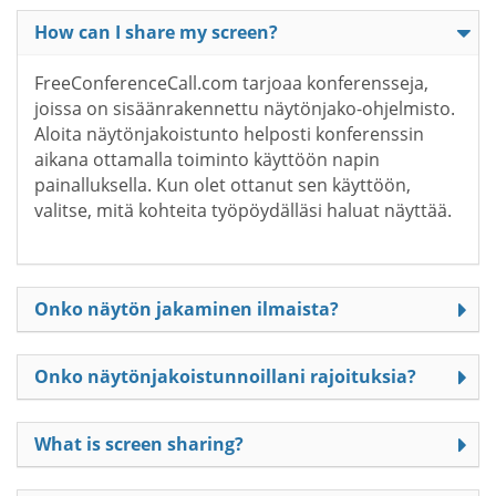
How can I share my screen?
FreeConferenceCall.com tarjoaa konferensseja,
joissa on sisäänrakennettu näytönjako-ohjelmisto.
Aloita näytönjakoistunto helposti konferenssin
aikana ottamalla toiminto käyttöön napin
painalluksella. Kun olet ottanut sen käyttöön,
valitse, mitä kohteita työpöydälläsi haluat näyttää.
Onko näytön jakaminen ilmaista?
Onko näytönjakoistunnoillani rajoituksia?
What is screen sharing?