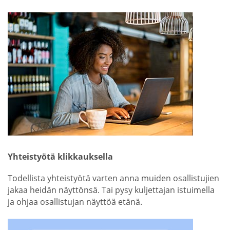
Yhteistyötä klikkauksella
Todellista yhteistyötä varten anna muiden osallistujien
jakaa heidän näyttönsä. Tai pysy kuljettajan istuimella
ja ohjaa osallistujan näyttöä etänä.