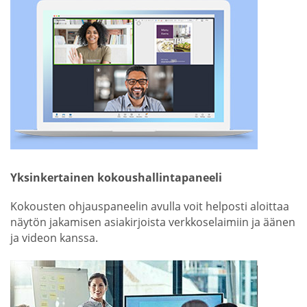
Yksinkertainen kokoushallintapaneeli
Kokousten ohjauspaneelin avulla voit helposti aloittaa
näytön jakamisen asiakirjoista verkkoselaimiin ja äänen
ja videon kanssa.