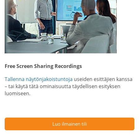
Free Screen Sharing Recordings
Tallenna näytönjakoistuntoja
useiden esittäjien kanssa
– tai käytä tätä ominaisuutta täydellisen esityksen
luomiseen.
Luo ilmainen tili