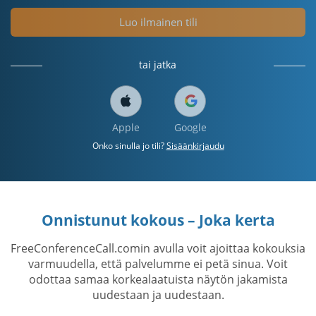
Luo ilmainen tili
tai jatka
Apple
Google
Onko sinulla jo tili?
Sisäänkirjaudu
Onnistunut kokous – Joka kerta
FreeConferenceCall.comin avulla voit ajoittaa kokouksia
varmuudella, että palvelumme ei petä sinua. Voit
odottaa samaa korkealaatuista näytön jakamista
uudestaan ​​ja uudestaan.