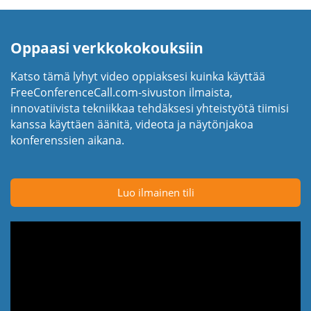
Oppaasi verkkokokouksiin
Katso tämä lyhyt video oppiaksesi kuinka käyttää
FreeConferenceCall.com-sivuston ilmaista,
innovatiivista tekniikkaa tehdäksesi yhteistyötä tiimisi
kanssa käyttäen äänitä, videota ja näytönjakoa
konferenssien aikana.
Luo ilmainen tili