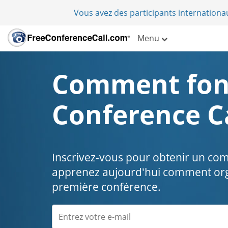
Vous avez des participants internation
Menu
Comment fon
Conference C
Inscrivez-vous pour obtenir un com
apprenez aujourd'hui comment org
première conférence.