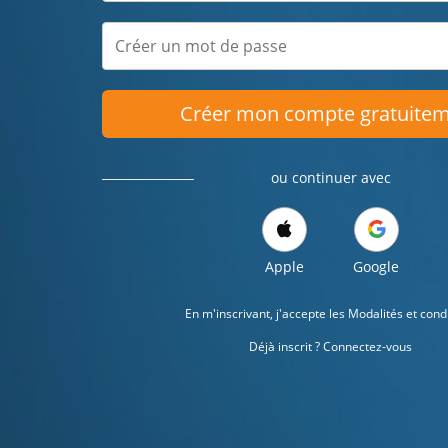
Créer mon compte gratuite
ou continuer avec
Apple
Google
En m'inscrivant, j'accepte les
Modalités et cond
Déjà inscrit ? Connectez-vous