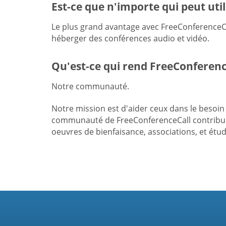
Est-ce que n'importe qui peut uti
Le plus grand avantage avec FreeConferenceCal
héberger des conférences audio et vidéo.
Qu'est-ce qui rend FreeConferenc
Notre communauté.
Notre mission est d'aider ceux dans le besoi
communauté de FreeConferenceCall contribue à
oeuvres de bienfaisance, associations, et étu