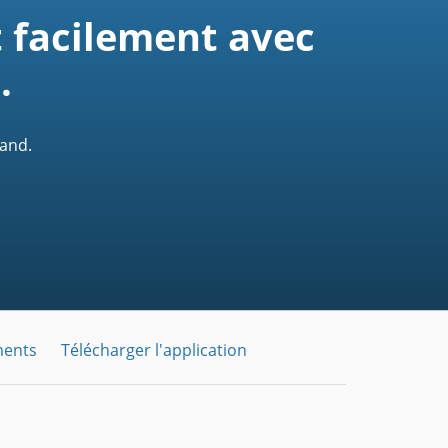
 facilement avec
.
uand.
ments
Télécharger l'application