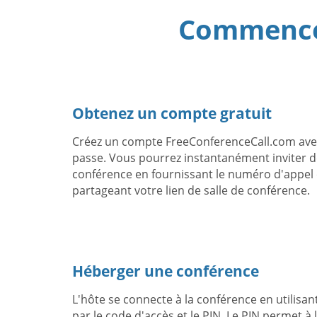
Commencez
Obtenez un compte gratuit
Créez un compte FreeConferenceCall.com avec
passe. Vous pourrez instantanément inviter d
conférence en fournissant le numéro d'appel 
partageant votre lien de salle de conférence.
Héberger une conférence
L'hôte se connecte à la conférence en utilisan
par le code d'accès et le PIN. Le PIN permet à l