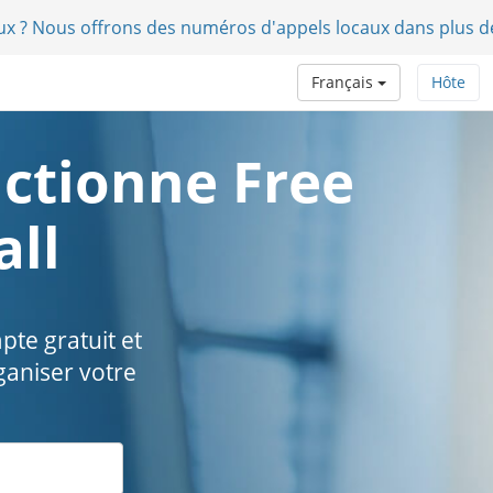
aux ? Nous offrons des numéros d'appels locaux dans plus d
Français
Hôte
ctionne Free
all
pte gratuit et
aniser votre