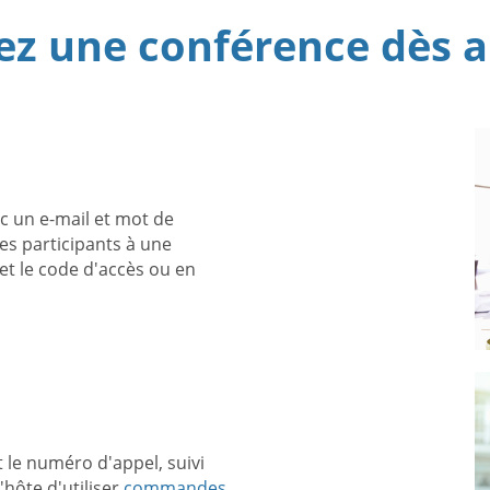
 une conférence dès a
 un e-mail et mot de
es participants à une
et le code d'accès ou en
t le numéro d'appel, suivi
'hôte d'utiliser
commandes