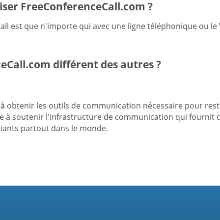
liser FreeConferenceCall.com ?
l est que n'importe qui avec une ligne téléphonique ou le Wi
eCall.com différent des autres ?
n à obtenir les outils de communication nécessaire pour re
 soutenir l'infrastructure de communication qui fournit d
diants partout dans le monde.