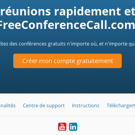
éunions rapidement et
FreeConferenceCall.com
itez des conférences gratuits n'importe où, et n'importe q
Créer mon compte gratuitement
nalités
Centre de support
Instructions
Télécharge
YouTube
LinkedIn