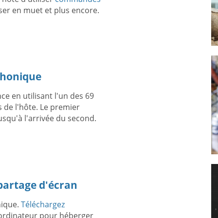
ser en muet et plus encore.
phonique
e en utilisant l'un des 69
 de l'hôte. Le premier
squ'à l'arrivée du second.
 partage d'écran
nique.
Téléchargez
 ordinateur pour héberger