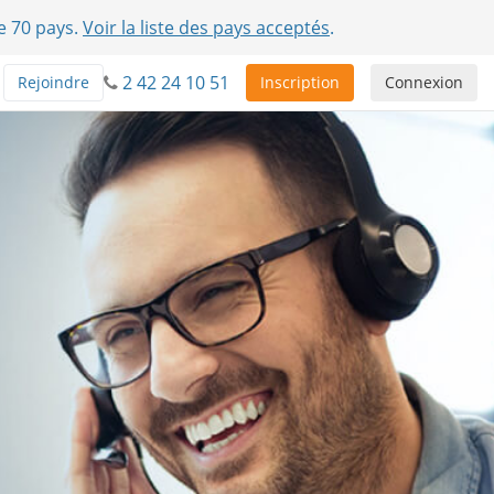
e 70 pays.
Voir la liste des pays acceptés
.
2 42 24 10 51
Rejoindre
Inscription
Connexion