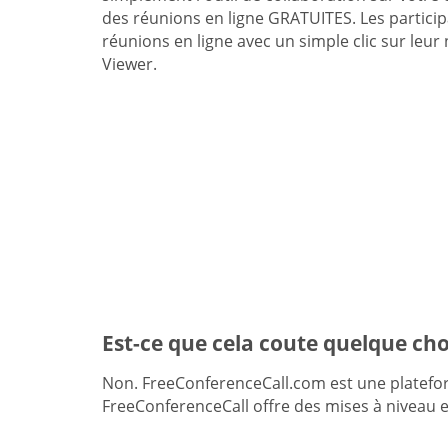
des réunions en ligne GRATUITES. Les particip
réunions en ligne avec un simple clic sur leu
Viewer.
Est-ce que cela coute quelque cho
Non. FreeConferenceCall.com est une plateform
FreeConferenceCall offre des mises à niveau en