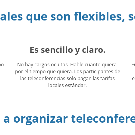
les que son flexibles, s
Es sencillo y claro.
po
No hay cargos ocultos. Hable cuanto quiera,
F
o
por el tiempo que quiera. Los participantes de
las teleconferencias solo pagan las tarifas
e
locales estándar.
a organizar teleconfer