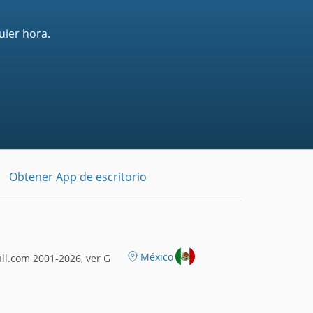
uier hora.
Obtener App de escritorio
México
l.com 2001-2026, ver G