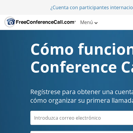
¿Cuenta con participantes internaci
Menú
Cómo funcion
Conference C
Regístrese para obtener una cuenta
cómo organizar su primera llamada