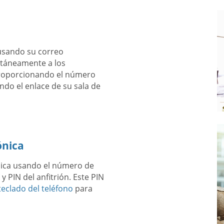
usando su correo
antáneamente a los
proporcionando el número
ndo el enlace de su sala de
ónica
ónica usando el número de
y PIN del anfitrión. Este PIN
eclado del teléfono
para