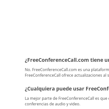
¿FreeConferenceCall.com tiene u
No. FreeConferenceCall.com es una plataforma
FreeConferenceCall ofrece actualizaciones al s
¿Cualquiera puede usar FreeCon
La mejor parte de FreeConferenceCall es que c
conferencias de audio y video.