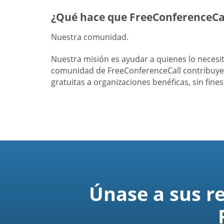
¿Qué hace que FreeConferenceCal
Nuestra comunidad.
Nuestra misión es ayudar a quienes lo neces
comunidad de FreeConferenceCall contribuye 
gratuitas a organizaciones benéficas, sin fine
Únase a sus r