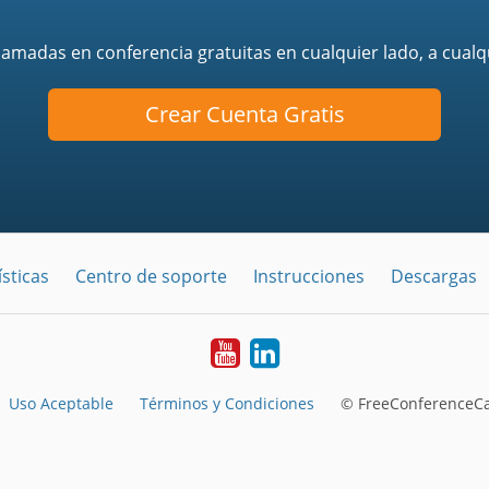
llamadas en conferencia gratuitas en cualquier lado, a cualq
Crear Cuenta Gratis
sticas
Centro de soporte
Instrucciones
Descargas
YouTube
LinkedIn
Uso Aceptable
Términos y Condiciones
© FreeConferenceCal