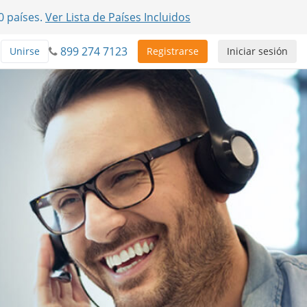
0 países.
Ver Lista de Países Incluidos
899 274 7123
Unirse
Registrarse
Iniciar sesión