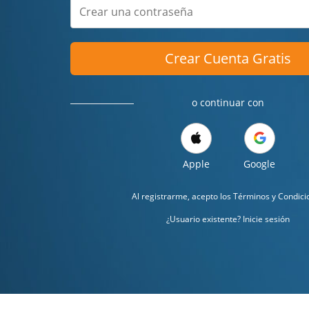
Crear Cuenta Gratis
o continuar con
Apple
Google
Al registrarme, acepto los
Términos y Condici
¿Usuario existente? Inicie sesión