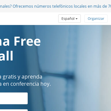
onales? Ofrecemos números telefónicos locales en más de 7
Español
Organizar
a Free
all
 gratis y aprenda
 en conferencia hoy.