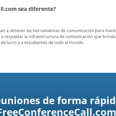
l.com sea diferente?
itan a obtener las herramientas de comunicación para man
a respaldar la infraestructura de comunicación que brind
s de lucro y a estudiantes de todo el mundo.
euniones de forma rápid
FreeConferenceCall.com