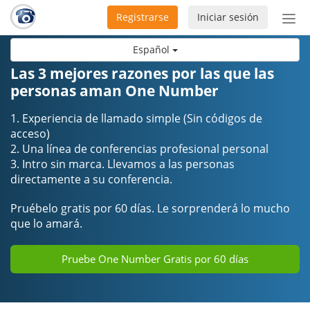
Registrarse
Iniciar sesión
Bot
de
Español
Nav
Las 3 mejores razones por las que las
personas aman One Number
1. Experiencia de llamado simple (Sin códigos de
acceso)
2. Una línea de conferencias profesional personal
3. Intro sin marca. Llevamos a las personas
directamente a su conferencia.
Pruébelo gratis por 60 días. Le sorprenderá lo mucho
que lo amará.
Pruebe One Number Gratis por 60 días