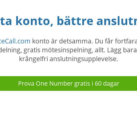
 konto, bättre anslut
ceCall.com
konto är detsamma. Du får fortfara
lning, gratis mötesinspelning, allt. Lägg bara
krångelfri anslutningsupplevelse.
Prova One Number gratis i 60 dagar