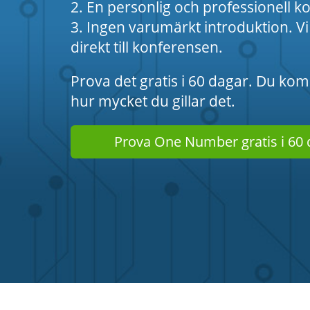
2. En personlig och professionell k
3. Ingen varumärkt introduktion. V
direkt till konferensen.
Prova det gratis i 60 dagar. Du ko
hur mycket du gillar det.
Prova One Number gratis i 60 