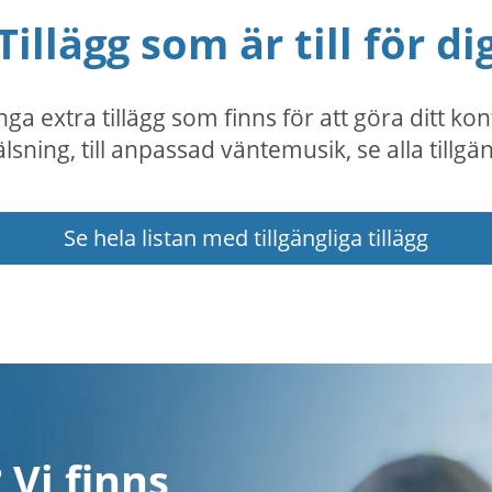
Tillägg som är till för di
 extra tillägg som finns för att göra ditt kon
lsning, till anpassad väntemusik, se alla tillgäng
Se hela listan med tillgängliga tillägg
 Vi finns