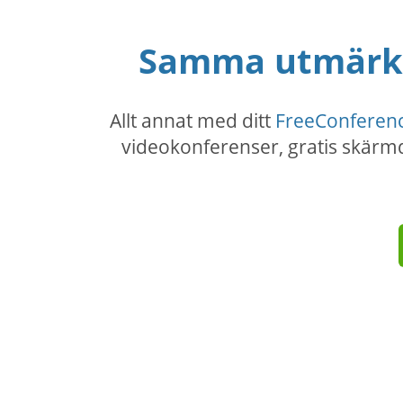
Samma utmärkta
Allt annat med ditt
FreeConferen
videokonferenser, gratis skärmde