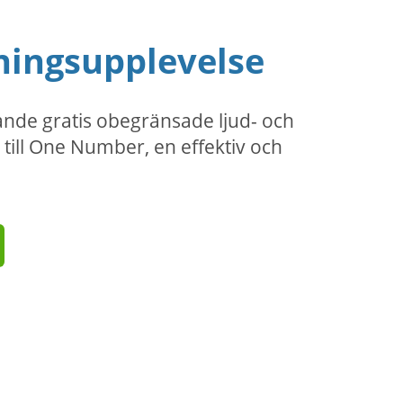
ningsupplevelse
nde gratis obegränsade ljud- och
 till One Number, en effektiv och