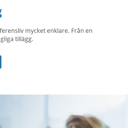
g
ferensliv mycket enklare. Från en
liga tillägg.