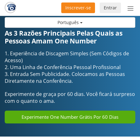
Inscrever-se
Entrar
Ativ
nav
Português
As 3 Razões Principais Pelas Quais as
Pessoas Amam One Number
1. Experiência de Discagem Simples (Sem Códigos de
Acesso)
2. Uma Linha de Conferência Pessoal Profissional
3. Entrada Sem Publicidade. Colocamos as Pessoas
Diretamente na Conferência.
Experimente de graça por 60 dias. Você ficará surpreso
com o quanto o ama.
Experimente One Number Grátis Por 60 Dias