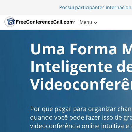
Possui participantes internacio
Menu
Uma Forma M
Inteligente d
Videoconferê
Por que pagar para organizar cha
quando você pode fazer isso de g
videoconferência online intuitiva e