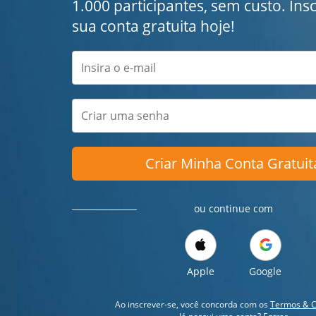
1.000 participantes, sem custo. Ins
sua conta gratuita hoje!
Criar Minha Conta Gratuit
ou continue com
Apple
Google
Ao inscrever-se, você concorda com os
Termos & C