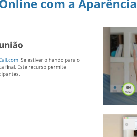
Online com a Aparência
eunião
Call.com
. Se estiver olhando para o
ta final. Este recurso permite
cipantes.