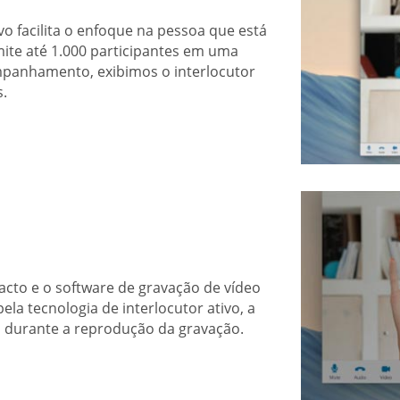
vo facilita o enfoque na pessoa que está
ite até 1.000 participantes em uma
companhamento, exibimos o interlocutor
s.
acto e o software de gravação de vídeo
ela tecnologia de interlocutor ativo, a
a durante a reprodução da gravação.