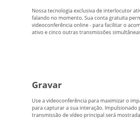
Nossa tecnologia exclusiva de interlocutor ati
falando no momento. Sua conta gratuita perm
videoconferência online - para facilitar o a
ativo e cinco outras transmissões simultânea
Gravar
Use a videoconferência para maximizar o imp
para capturar a sua interação. Impulsionado p
transmissão de vídeo principal será mostrad