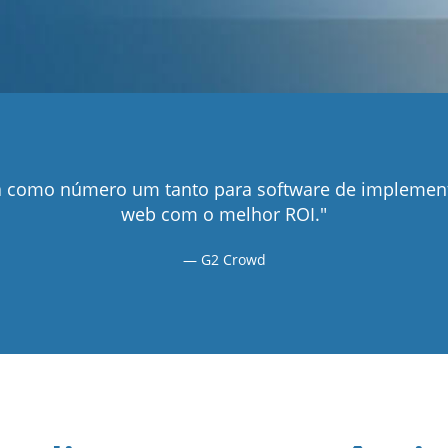
ada como número um tanto para software de implemen
web com o melhor ROI."
G2 Crowd