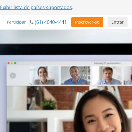
Exibir lista de países suportados
.
(61) 4040-4441
Participar
Inscrever-se
Entrar