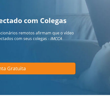
ectado com Colegas
cionários remotos afirmam que o vídeo
nectados com seus colegas
- IMCCA
ta Gratuita