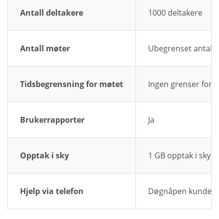
Antall deltakere
1000 deltakere
Antall møter
Ubegrenset antall
Tidsbegrensning for møtet
Ingen grenser for
Brukerrapporter
Ja
Opptak i sky
1 GB opptak i sky
Hjelp via telefon
Døgnåpen kundestøt