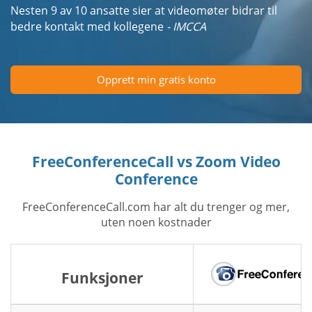
Nesten 9 av 10 ansatte sier at videomøter bidrar til
bedre kontakt med kollegene
- IMCCA
Opprett min gratis konto
FreeConferenceCall vs Zoom Video
Conference
FreeConferenceCall.com har alt du trenger og mer,
uten noen kostnader
Funksjoner