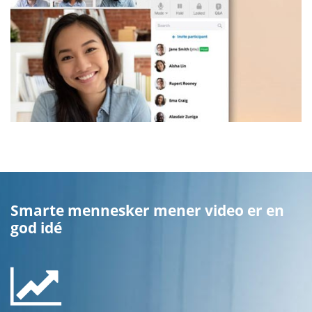
Smarte mennesker mener video er en
god idé