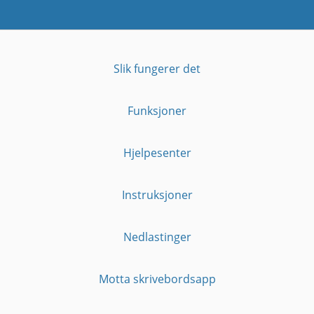
Slik fungerer det
Funksjoner
Hjelpesenter
Instruksjoner
Nedlastinger
Motta skrivebordsapp