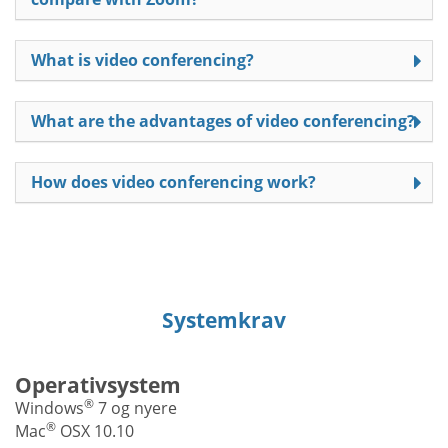
What is video conferencing?
What are the advantages of video conferencing?
How does video conferencing work?
Systemkrav
Operativsystem
®
Windows
7 og nyere
®
Mac
OSX 10.10