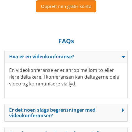
Opprett min gratis konto
FAQs
Hva er en videokonferanse?
En videokonferanse er et anrop mellom to eller
flere deltakere. I konferansen kan deltagerne dele
video og kommunisere via lyd.
Er det noen slags begrensninger med
videokonferanser?