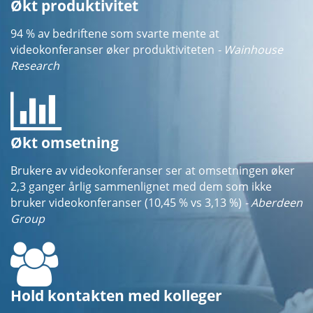
Økt produktivitet
94 % av bedriftene som svarte mente at
videokonferanser øker produktiviteten
- Wainhouse
Research
Økt omsetning
Brukere av videokonferanser ser at omsetningen øker
2,3 ganger årlig sammenlignet med dem som ikke
bruker videokonferanser (10,45 % vs 3,13 %)
- Aberdeen
Group
Hold kontakten med kolleger