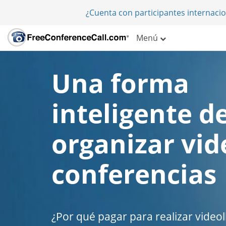
¿Cuenta con participantes internaci
Menú
Una forma
inteligente d
organizar vid
conferencias
¿Por qué pagar para realizar vide