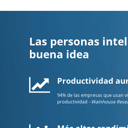
Las personas intel
buena idea
Productividad a
94% de las empresas que usan v
productividad
- Wainhouse Rese
Más altos rendim