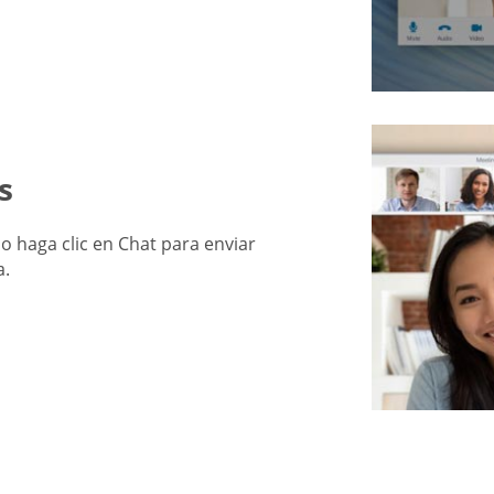
s
 o haga clic en Chat para enviar
a.