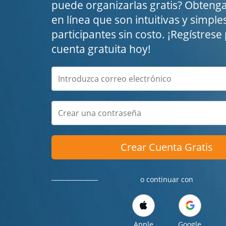
puede organizarlas gratis? Obteng
en línea que son intuitivas y simple
participantes sin costo. ¡Regístres
cuenta gratuita hoy!
Crear Cuenta Gratis
o continuar con
Apple
Google