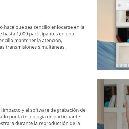
o hace que sea sencillo enfocarse en la
e hasta 1,000 participantes en una
encillo mantener la atención,
ras transmisiones simultáneas.
el impacto y el software de grabación de
ado por la tecnología de participante
ostrará durante la reproducción de la