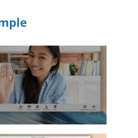
imple