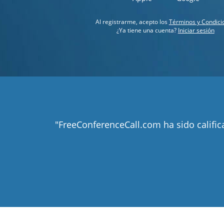
Al registrarme, acepto los
Términos y Condici
¿Ya tiene una cuenta?
Iniciar sesión
"FreeConferenceCall.com ha sido califi