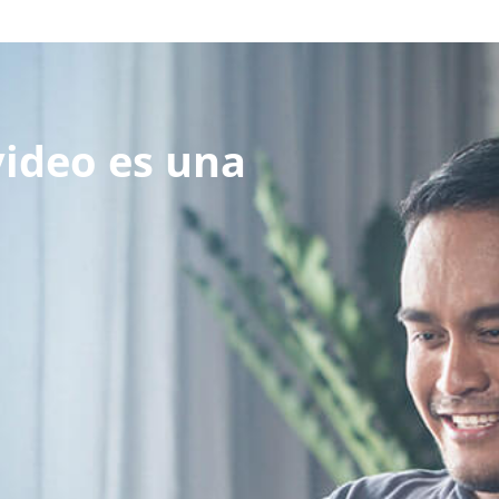
video es una