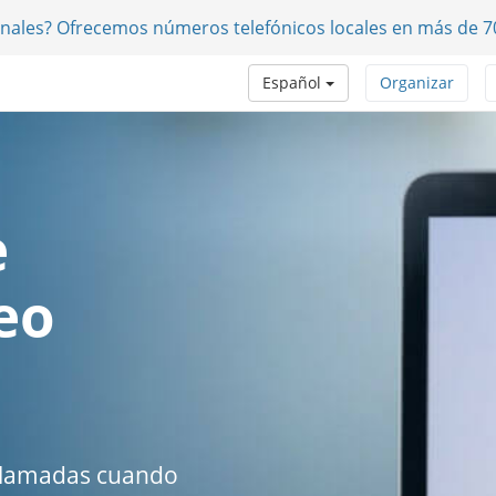
onales? Ofrecemos números telefónicos locales en más de 7
Español
Organizar
e
eo
ollamadas cuando