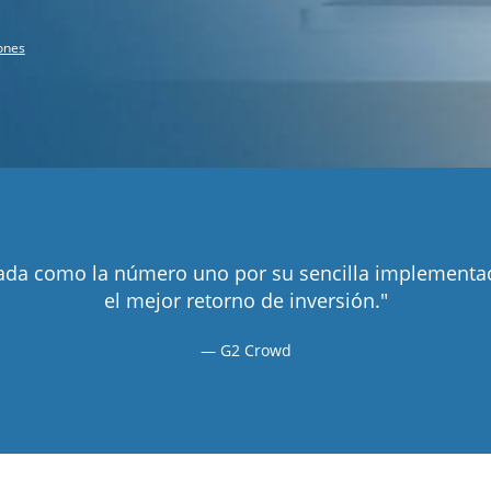
ones
cada como la número uno por su sencilla implementa
el mejor retorno de inversión."
G2 Crowd