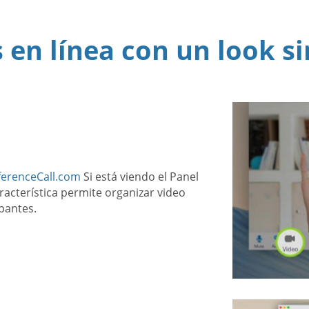
 en línea con un look s
ferenceCall.com
Si está viendo el Panel
acterística permite organizar video
ipantes.