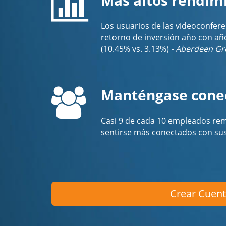
Los usuarios de las videoconfer
retorno de inversión año con añ
(10.45% vs. 3.13%)
- Aberdeen G
Manténgase conec
Casi 9 de cada 10 empleados rem
sentirse más conectados con su
Crear Cuent