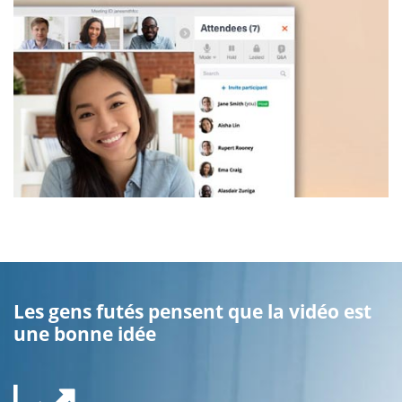
Les gens futés pensent que la vidéo est
une bonne idée