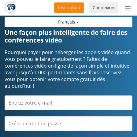
Inscription
Connexion
Acti
ou
Français
désa
la
Une façon plus intelligente de faire des
nav
conférences vidéo
Pourquoi payer pour héberger les appels vidéo quand
vous pouvez le faire gratuitement ? Faites de
conférences vidéo en ligne de façon simple et intuitive
avec jusqu'à 1 000 participants sans frais. Inscrivez-
vous pour obtenir votre compte gratuit dès
aujourd'hui !