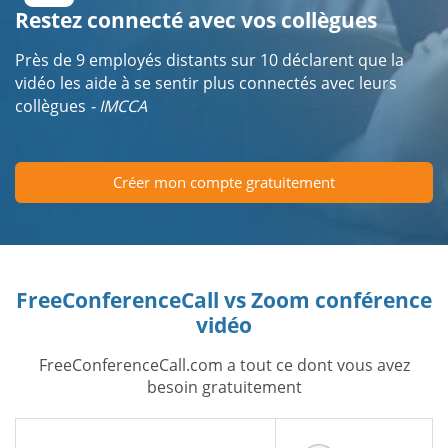
Restez connecté avec vos collègues
Près de 9 employés distants sur 10 déclarent que la
vidéo les aide à se sentir plus connectés avec leurs
collègues
- IMCCA
Créer mon compte gratuitement
FreeConferenceCall vs Zoom conférence
vidéo
FreeConferenceCall.com a tout ce dont vous avez
besoin gratuitement