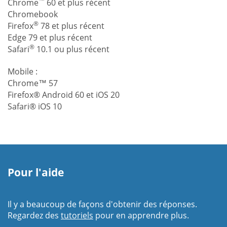
™
Chrome
60 et plus récent
Chromebook
®
Firefox
78 et plus récent
Edge 79 et plus récent
®
Safari
10.1 ou plus récent
Mobile :
Chrome™ 57
Firefox® Android 60 et iOS 20
Safari® iOS 10
Pour l'aide
Il y a beaucoup de façons d'obtenir des réponses.
Regardez des
tutoriels
pour en apprendre plus.