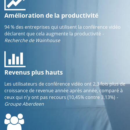
Amélioration de la productivité
94 % des entreprises qui utilisent la conférence vidéo
déclarent que cela augmente la productivité
-
Recherche de Wainhouse
Revenus plus hauts
Les utilisateurs de conférence vidéo ont 2,3 fois plus de
croissance de revenue année après année, comparé à
ceux qui n'y ont pas recours (10,45% contre 3,13%)
-
Groupe Aberdeen