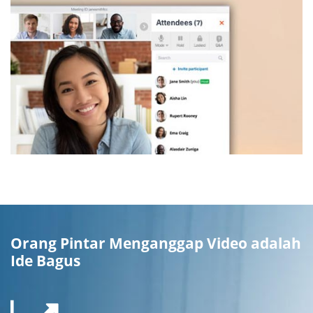
Orang Pintar Menganggap Video adalah
Ide Bagus