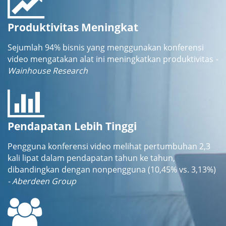
Produktivitas Meningkat
Sejumlah 94% bisnis yang menggunakan konferensi
video mengatakan alat ini meningkatkan produktivitas
-
Wainhouse Research
Pendapatan Lebih Tinggi
Pengguna konferensi video melihat pertumbuhan 2,3
kali lipat dalam pendapatan tahun ke tahun,
dibandingkan dengan nonpengguna (10,45% vs. 3,13%)
- Aberdeen Group