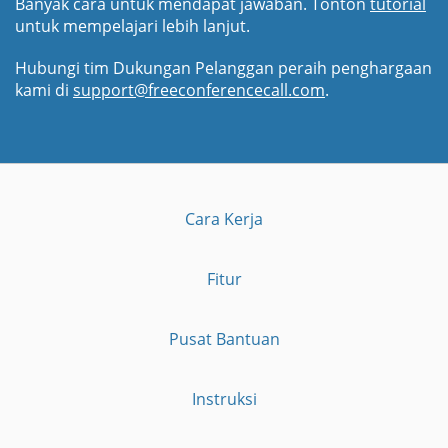
Banyak cara untuk mendapat jawaban. Tonton
tutorial
untuk mempelajari lebih lanjut.
Hubungi tim Dukungan Pelanggan peraih penghargaan
kami di
support@freeconferencecall.com
.
Cara Kerja
Fitur
Pusat Bantuan
Instruksi