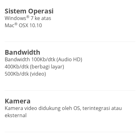
Sistem Operasi
®
Windows
7 ke atas
®
Mac
OSX 10.10
Bandwidth
Bandwidth 100Kb/dtk (Audio HD)
400Kb/dtk (berbagi layar)
500Kb/dtk (video)
Kamera
Kamera video didukung oleh OS, terintegrasi atau
eksternal