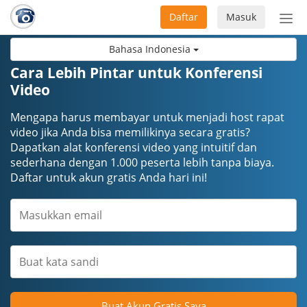
Daftar
Masuk
Sete
navi
Bahasa Indonesia
Cara Lebih Pintar untuk Konferensi
Video
Mengapa harus membayar untuk menjadi host rapat
video jika Anda bisa memilikinya secara gratis?
Dapatkan alat konferensi video yang intuitif dan
sederhana dengan 1.000 peserta lebih tanpa biaya.
Daftar untuk akun gratis Anda hari ini!
Buat Akun Gratis Saya