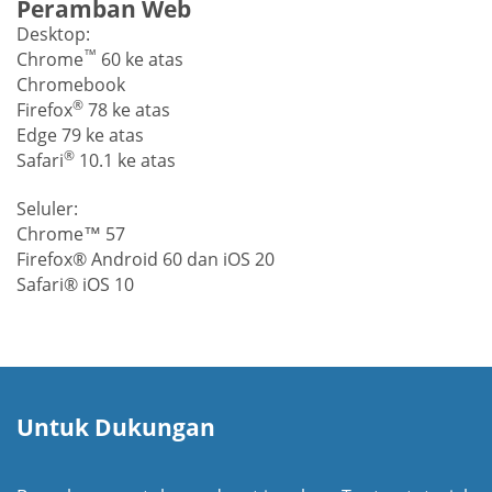
Peramban Web
Desktop:
™
Chrome
60 ke atas
Chromebook
®
Firefox
78 ke atas
Edge 79 ke atas
®
Safari
10.1 ke atas
Seluler:
Chrome™ 57
Firefox® Android 60 dan iOS 20
Safari® iOS 10
Untuk Dukungan