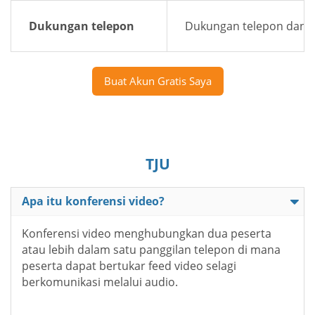
Dukungan telepon
Dukungan telepon dan e
Buat Akun Gratis Saya
TJU
Apa itu konferensi video?
Konferensi video menghubungkan dua peserta
atau lebih dalam satu panggilan telepon di mana
peserta dapat bertukar feed video selagi
berkomunikasi melalui audio.