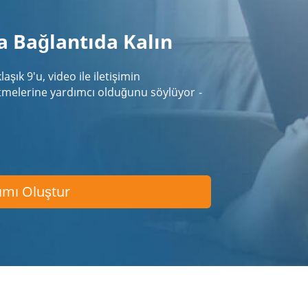
a Bağlantıda Kalın
aşık 9'u, video ile iletişimin
etmelerine yardımcı olduğunu söylüyor
-
ımı Oluştur