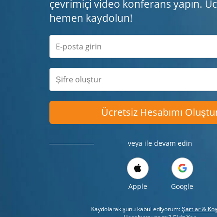
çevrimiçi video konferans yapın. Ücr
hemen kaydolun!
Ücretsiz Hesabımı Oluştu
veya ile devam edin
Apple
Google
Kaydolarak şunu kabul ediyorum:
Şartlar & Koş