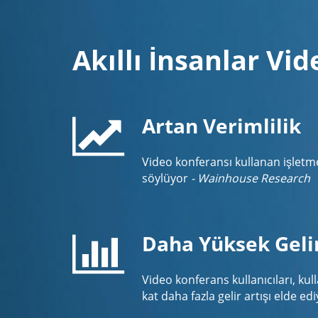
Akıllı İnsanlar Vi
Artan Verimlilik
Video konferansı kullanan işletme
söylüyor
- Wainhouse Research
Daha Yüksek Geli
Video konferans kullanıcıları, kul
kat daha fazla gelir artışı elde e