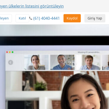
yen ülkelerin listesini görüntüleyin
(61) 4040-4441
leyen
Katıl
Kaydol
Giriş Yap