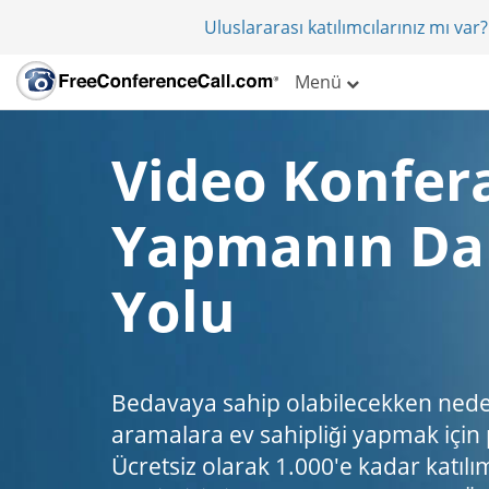
Uluslararası katılımcılarınız mı va
Menü
Video Konfer
Yapmanın Dah
Yolu
Bedavaya sahip olabilecekken ned
aramalara ev sahipliği yapmak için
Ücretsiz olarak 1.000'e kadar katılımc