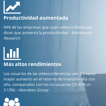
Productividad aumentada
94% de las empresas que usan videoconferencias
dicen que aumenta la productividad
- Wainhouse
Research
Más altos rendimientos
Los usuarios de las videoconferencias ven 2.3 veces
mayor aumento en el retorno de inversión año con
año, comparados con los no usuarios (10.45% vs.
3.13%)
- Aberdeen Group