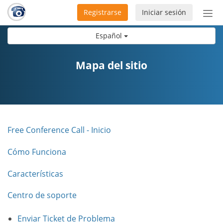
Registrarse
Iniciar sesión
Bot
de
Español
Nav
Mapa del sitio
Free Conference Call - Inicio
Cómo Funciona
Características
Centro de soporte
Enviar Ticket de Problema