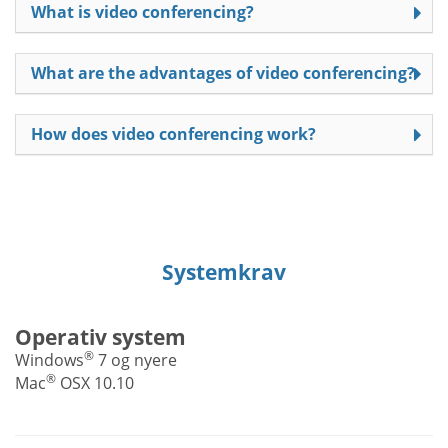
What is video conferencing?
What are the advantages of video conferencing?
How does video conferencing work?
Systemkrav
Operativ system
®
Windows
7 og nyere
®
Mac
OSX 10.10