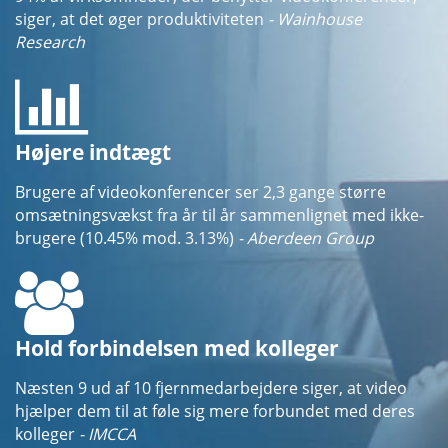
siger, at det øger produktiviteten
- Wainhouse
Research
Højere indtægt
Brugere af videokonferencer ser 2,3 gange større
omsætningsvækst fra år til år sammenlignet med ikke-
brugere (10.45% mod. 3.13%)
- Aberdeen Group
Hold forbindelsen med kolleger
Næsten 9 ud af 10 fjernmedarbejdere siger, at video
hjælper dem til at føle sig mere forbundet med deres
kolleger
- IMCCA