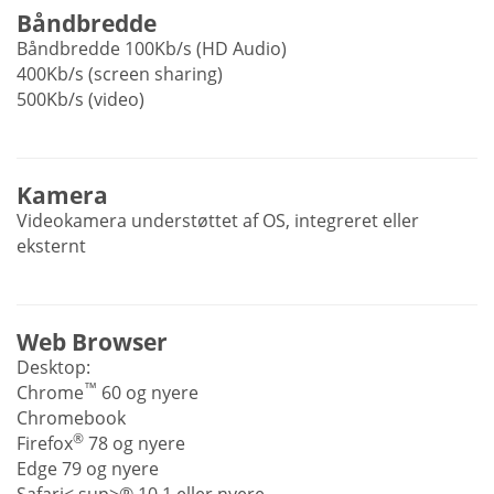
Båndbredde
Båndbredde 100Kb/s (HD Audio)
400Kb/s (screen sharing)
500Kb/s (video)
Kamera
Videokamera understøttet af OS, integreret eller
eksternt
Web Browser
Desktop:
™
Chrome
60 og nyere
Chromebook
®
Firefox
78 og nyere
Edge 79 og nyere