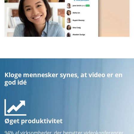
Kloge mennesker synes, at video er en
god idé
Øget produktivitet
94% af virksomheder, der benytter videokonferencer,