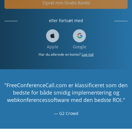
Opret min Gratis Konto
eller fortsæt med
Apple
Google
Har du allerede en konto?
Log ind
"FreeConferenceCall.com er klassificeret som den
bedste for både smidig implementering og
webkonferencessoftware med den bedste ROI."
G2 Crowd