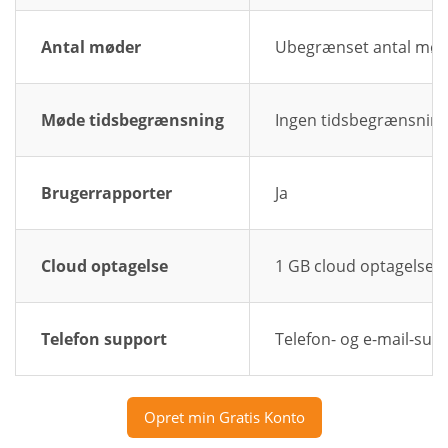
Antal møder
Ubegrænset antal mø
Møde tidsbegrænsning
Ingen tidsbegrænsnin
Brugerrapporter
Ja
Cloud optagelse
1 GB cloud optagelse
Telefon support
Telefon- og e-mail-sup
Opret min Gratis Konto