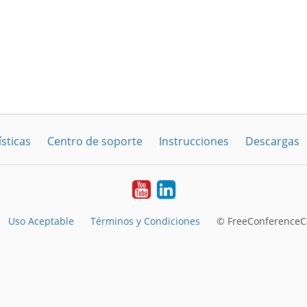
sticas
Centro de soporte
Instrucciones
Descargas
YouTube
LinkedIn
Uso Aceptable
Términos y Condiciones
© FreeConferenceCa