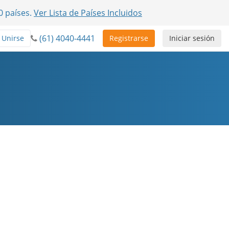
0 países.
Ver Lista de Países Incluidos
(61) 4040-4441
Unirse
Registrarse
Iniciar sesión