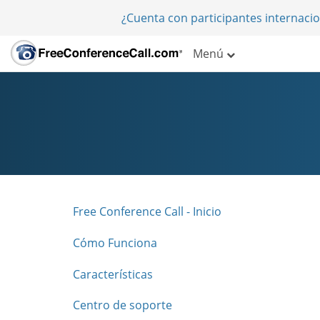
¿Cuenta con participantes internaci
Menú
Free Conference Call - Inicio
Cómo Funciona
Características
Centro de soporte