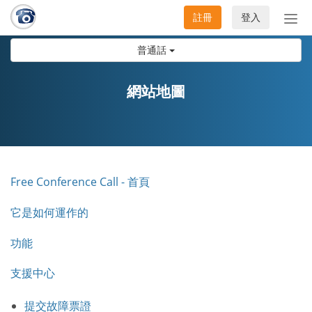
註冊
登入
切
換
普通話
導
航
網站地圖
Free Conference Call - 首頁
它是如何運作的
功能
支援中心
提交故障票證