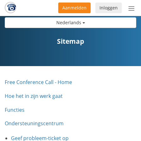
Aanmelden
Inloggen
Acti
navi
Nederlands
Sitemap
Free Conference Call - Home
Hoe het in zijn werk gaat
Functies
Ondersteuningscentrum
Geef probleem-ticket op