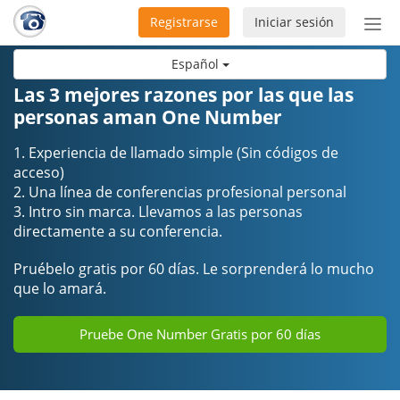
Registrarse
Iniciar sesión
Bot
de
Español
Nav
Las 3 mejores razones por las que las
personas aman One Number
1. Experiencia de llamado simple (Sin códigos de
acceso)
2. Una línea de conferencias profesional personal
3. Intro sin marca. Llevamos a las personas
directamente a su conferencia.
Pruébelo gratis por 60 días. Le sorprenderá lo mucho
que lo amará.
Pruebe One Number Gratis por 60 días