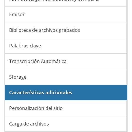
Emisor
Biblioteca de archivos grabados
Palabras clave
Transcripción Automática
Storage
Características adicionales
Personalización del sitio
Carga de archivos