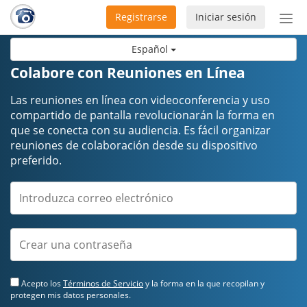
Registrarse
Iniciar sesión
Bot
de
Español
Nav
Colabore con Reuniones en Línea
Las reuniones en línea con videoconferencia y uso
compartido de pantalla revolucionarán la forma en
que se conecta con su audiencia. Es fácil organizar
reuniones de colaboración desde su dispositivo
preferido.
Acepto los
Términos de Servicio
y la forma en la que recopilan y
protegen mis datos personales.