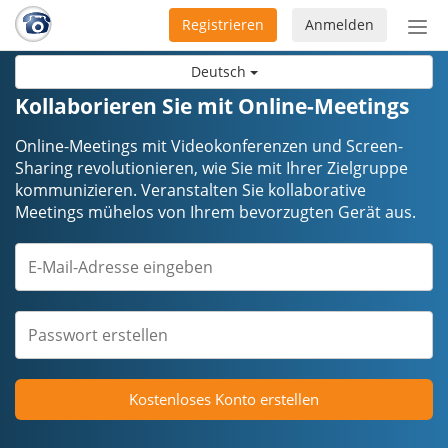
Registrieren
Anmelden
Nav
ein-
Deutsch
Kollaborieren Sie mit Online-Meetings
Online-Meetings mit Videokonferenzen und Screen-
Sharing revolutionieren, wie Sie mit Ihrer Zielgruppe
kommunizieren. Veranstalten Sie kollaborative
Meetings mühelos von Ihrem bevorzugten Gerät aus.
Kostenloses Konto erstellen