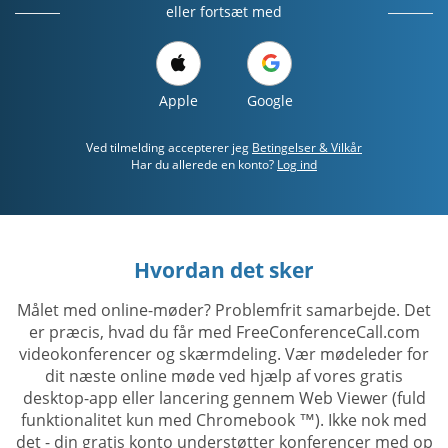
eller fortsæt med
Apple
Google
Ved tilmelding accepterer jeg
Betingelser & Vilkår
Har du allerede en konto?
Log ind
Hvordan det sker
Målet med online-møder? Problemfrit samarbejde. Det
er præcis, hvad du får med FreeConferenceCall.com
videokonferencer og skærmdeling. Vær mødeleder for
dit næste online møde ved hjælp af vores gratis
desktop-app eller lancering gennem Web Viewer (fuld
funktionalitet kun med Chromebook ™). Ikke nok med
det - din gratis konto understøtter konferencer med op