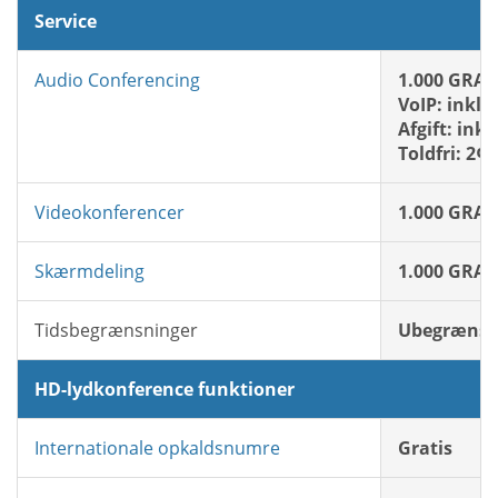
Service
Audio Conferencing
1.000 GRAT
VoIP: inklu
Afgift: ink
Toldfri: 2¢
Videokonferencer
1.000 GRAT
Skærmdeling
1.000 GRAT
Tidsbegrænsninger
Ubegrænse
HD-lydkonference funktioner
Internationale opkaldsnumre
Gratis