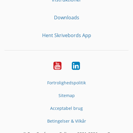
Downloads
Hent Skrivebords App
YouTube
LinkedIn
Fortrolighedspolitik
Sitemap
Acceptabel brug
Betingelser & Vilkår