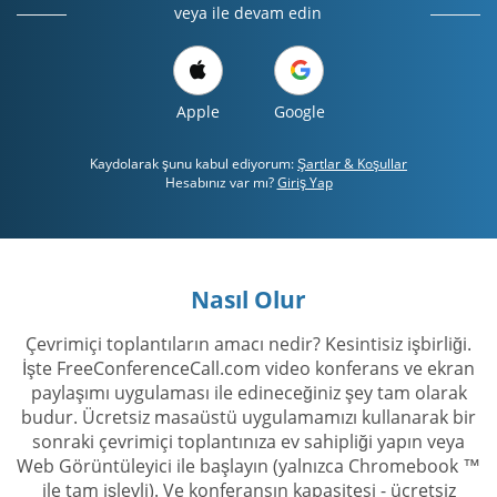
veya ile devam edin
Apple
Google
Kaydolarak şunu kabul ediyorum:
Şartlar & Koşullar
Hesabınız var mı?
Giriş Yap
Nasıl Olur
Çevrimiçi toplantıların amacı nedir? Kesintisiz işbirliği.
İşte FreeConferenceCall.com video konferans ve ekran
paylaşımı uygulaması ile edineceğiniz şey tam olarak
budur. Ücretsiz masaüstü uygulamamızı kullanarak bir
sonraki çevrimiçi toplantınıza ev sahipliği yapın veya
Web Görüntüleyici ile başlayın (yalnızca Chromebook ™
ile tam işlevli). Ve konferansın kapasitesi - ücretsiz