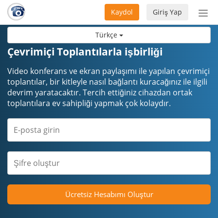
Kaydol
Giriş Yap
Nav
aç/
Türkçe
Çevrimiçi Toplantılarla işbirliği
Video konferans ve ekran paylaşımı ile yapılan çevrimiçi
toplantılar, bir kitleyle nasıl bağlantı kuracağınız ile ilgili
devrim yaratacaktır. Tercih ettiğiniz cihazdan ortak
toplantılara ev sahipliği yapmak çok kolaydır.
Ücretsiz Hesabımı Oluştur