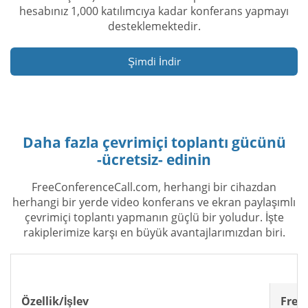
hesabınız 1,000 katılımcıya kadar konferans yapmayı
desteklemektedir.
Şimdi İndir
Daha fazla çevrimiçi toplantı gücünü
-ücretsiz- edinin
FreeConferenceCall.com, herhangi bir cihazdan
herhangi bir yerde video konferans ve ekran paylaşımlı
çevrimiçi toplantı yapmanın güçlü bir yoludur. İşte
rakiplerimize karşı en büyük avantajlarımızdan biri.
Özellik/İşlev
Free