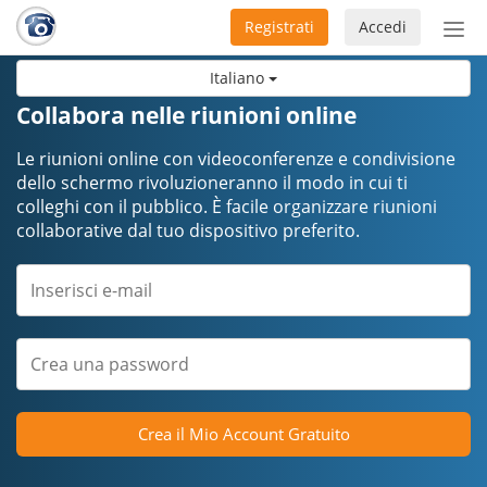
Registrati
Accedi
Atti
nav
Italiano
Collabora nelle riunioni online
Le riunioni online con videoconferenze e condivisione
dello schermo rivoluzioneranno il modo in cui ti
colleghi con il pubblico. È facile organizzare riunioni
collaborative dal tuo dispositivo preferito.
Crea il Mio Account Gratuito