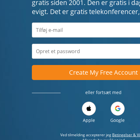
gratis siden 2001. Den er gratis i da
evigt. Det er gratis telekonference
Create My Free Account
eller fortsæt med
Apple
Google
Ved tilmelding accepterer jeg
Betingelser & Vi