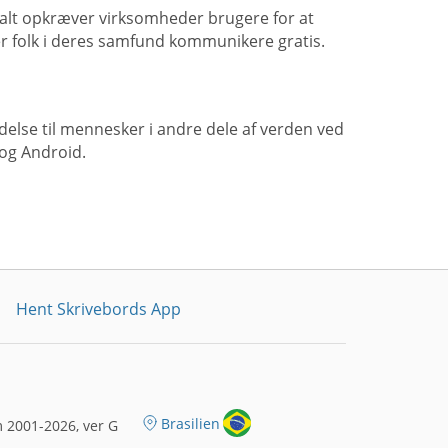
alt opkræver virksomheder brugere for at
r folk i deres samfund kommunikere gratis.
delse til mennesker i andre dele af verden ved
og Android.
Hent Skrivebords App
Brasilien
 2001-2026, ver G