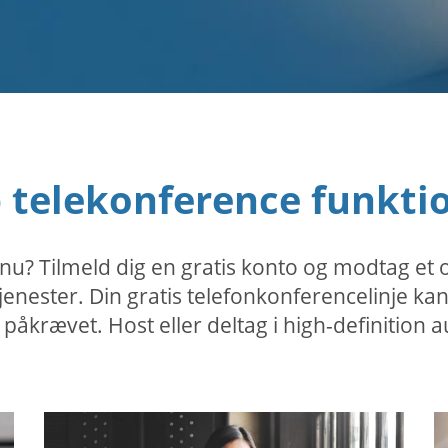
 telekonference funkti
 nu? Tilmeld dig en gratis konto og modtag e
etjenester. Din gratis telefonkonferencelinje 
n påkrævet. Host eller deltag i high-definitio