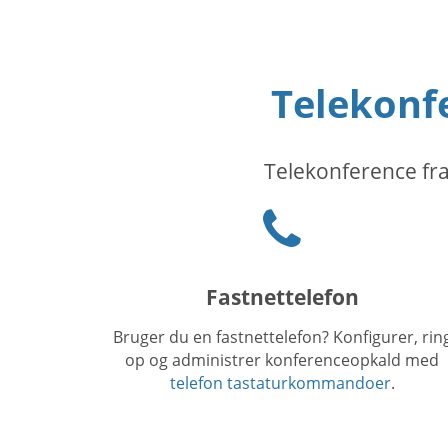
Telekonfe
Telekonference fra
Phone
icon
Fastnettelefon
Bruger du en fastnettelefon? Konfigurer, rin
op og administrer konferenceopkald med
telefon tastaturkommandoer
.