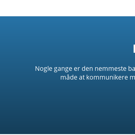
Nogle gange er den nemmeste bare a
måde at kommunikere med