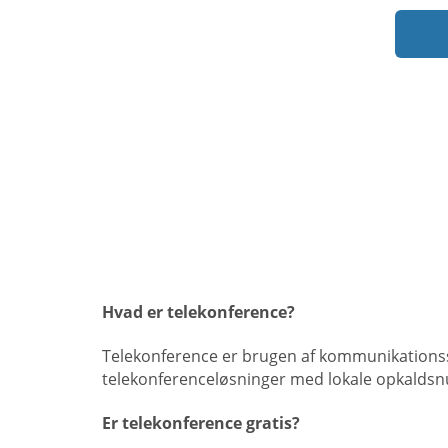
Hvad er telekonference?
Telekonference er brugen af kommunikationssof
telekonferenceløsninger med lokale opkaldsnu
Er telekonference gratis?