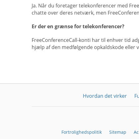
Ja. Når du foretager telekonferencer med Fr
chatte over deres netværk, men FreeConferenc
Er der en grænse for telekonferencer?
FreeConferenceCall-konti har til enhver tid ad
hjælp af den medfølgende opkaldskode eller 
Hvordan det virker
F
Fortrolighedspolitik
Sitemap
Ac