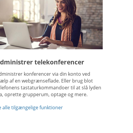
dministrer telekonferencer
dministrer konferencer via din konto ved
jælp af en webgrænseflade. Eller brug blot
elefonens tastaturkommandoer til at slå lyden
ra, oprette grupperum, optage og mere.
e alle tilgængelige funktioner