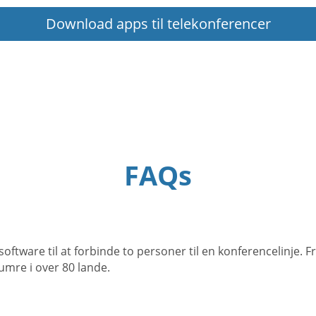
Download apps til telekonferencer
FAQs
tware til at forbinde to personer til en konferencelinje. Fr
mre i over 80 lande.