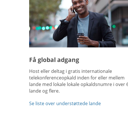
Få global adgang
Host eller deltag i gratis internationale
telekonferenceopkald inden for eller mellem
lande med lokale lokale opkaldsnumre i over 
lande og flere.
Se liste over understøttede lande