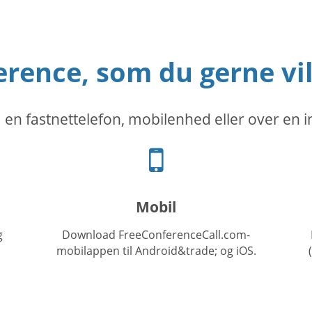
rence, som du gerne vi
 en fastnettelefon, mobilenhed eller over en i
Mobiltelefon
ikon
Mobil
g
Download FreeConferenceCall.com-
mobilappen til Android&trade; og iOS.