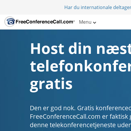
Har du internationale deltager
Menu
Host din næs
telefonkonfe
gratis
Den er god nok. Gratis konference
FreeConferenceCall.com er faktisk g
denne telekonferencetjeneste uden