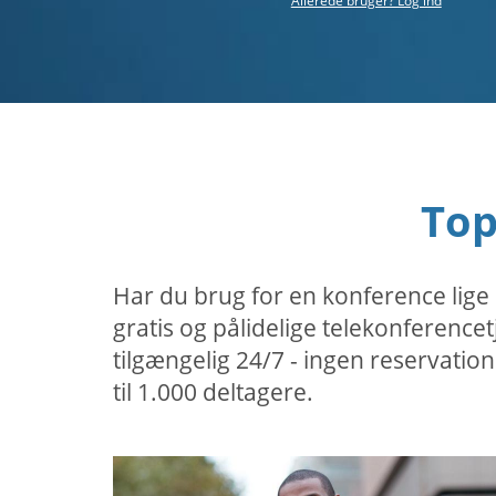
Allerede bruger? Log ind
Top
Har du brug for en konference lige
gratis og pålidelige telekonferenc
tilgængelig 24/7 - ingen reservatio
til 1.000 deltagere.