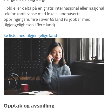
Hold eller delta på en gratis internasjonal eller nasjonal
telefonkonferanse med lokale landbaserte
oppringingsnumre i over 65 land (vi jobber med
tilgjengeligheten i flere land).
Se liste med tilgjengelige land
Opptak og avspilling