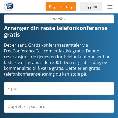
Registrer deg
Logg inn
Bytt
nav
Norsk
Arranger din neste telefonkonferanse
gratis
Det er sant. Gratis konferansesamtaler via
FreeConferenceCall.com er faktisk gratis. Denne
reservasjonsfrie tjenesten for telefonkonferanser har
faktisk vært gratis siden 2001. Den er gratis i dag, og
kommer alltid til å være gratis. Dette er en gratis
telefonkonferanseløsning du kan stole på.