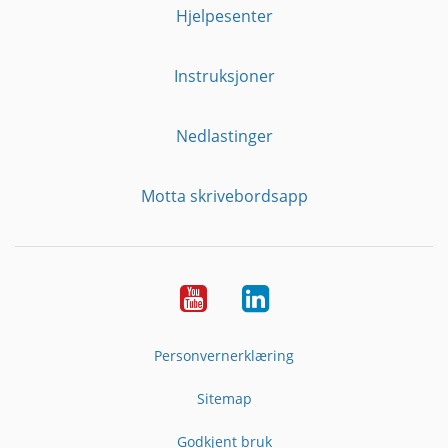
Hjelpesenter
Instruksjoner
Nedlastinger
Motta skrivebordsapp
YouTube
Linkedin
Personvernerklæring
Sitemap
Godkjent bruk