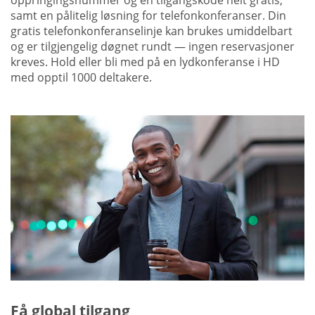
oppringingsnummer og en tilgangskode helt gratis,
samt en pålitelig løsning for telefonkonferanser. Din
gratis telefonkonferanselinje kan brukes umiddelbart
og er tilgjengelig døgnet rundt — ingen reservasjoner
kreves. Hold eller bli med på en lydkonferanse i HD
med opptil 1000 deltakere.
Få global tilgang