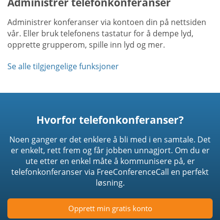
Administrer telefonkonferanser
Administrer konferanser via kontoen din på nettsiden
vår. Eller bruk telefonens tastatur for å dempe lyd,
opprette grupperom, spille inn lyd og mer.
Se alle tilgjengelige funksjoner
Hvorfor telefonkonferanser?
Noen ganger er det enklere å bli med i en samtale. Det
er enkelt, rett frem og får jobben unnagjort. Om du er
ute etter en enkel måte å kommunisere på, er
telefonkonferanser via FreeConferenceCall en perfekt
løsning.
Opprett min gratis konto