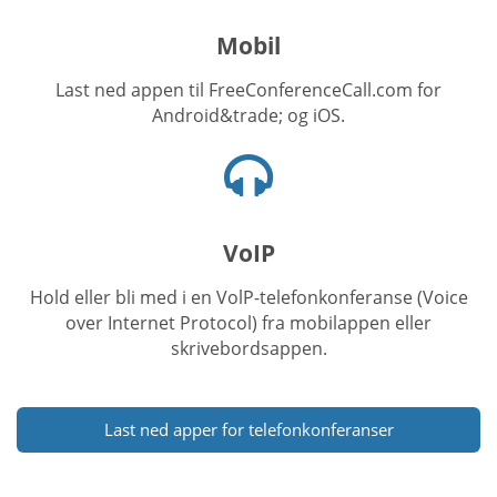
Mobil
Last ned appen til FreeConferenceCall.com for
Android&trade; og iOS.
Hodetelefoner
ikon
VoIP
Hold eller bli med i en VolP-telefonkonferanse (Voice
over Internet Protocol) fra mobilappen eller
skrivebordsappen.
Last ned apper for telefonkonferanser