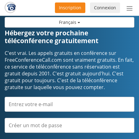
Inscription
Connexion
Acti
ou
Français
désa
la
Hébergez votre prochaine
nav
téléconférence gratuitement
C'est vrai. Les appels gratuits en conférence sur
FreeConferenceCall.com sont vraiment gratuits. En fait,
ce service de téléconférence sans réservation est
gratuit depuis 2001. C'est gratuit aujourd'hui. C'est
gratuit pour toujours. C'est de la téléconférence
gratuite sur laquelle vous pouvez compter.