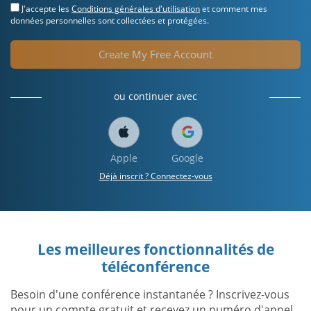
J'accepte les
Conditions générales d'utilisation
et comment mes
données personnelles sont collectées et protégées.
Create My Free Account
ou continuer avec
Apple
Google
Déjà inscrit ? Connectez-vous
Les meilleures fonctionnalités de
téléconférence
Besoin d'une conférence instantanée ? Inscrivez-vous
pour un compte gratuit et recevez un numéro d'appel