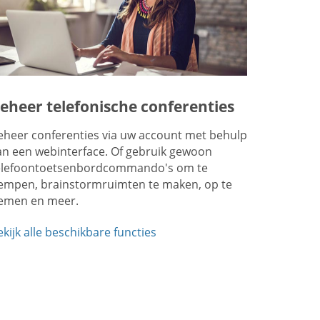
eheer telefonische conferenties
eheer conferenties via uw account met behulp
an een webinterface. Of gebruik gewoon
elefoontoetsenbordcommando's om te
empen, brainstormruimten te maken, op te
emen en meer.
ekijk alle beschikbare functies