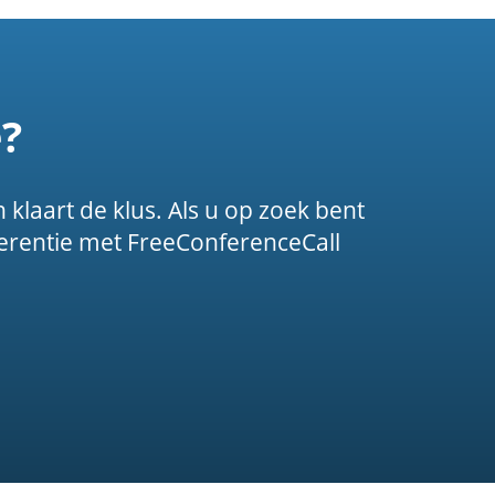
?
 klaart de klus. Als u op zoek bent
erentie met FreeConferenceCall