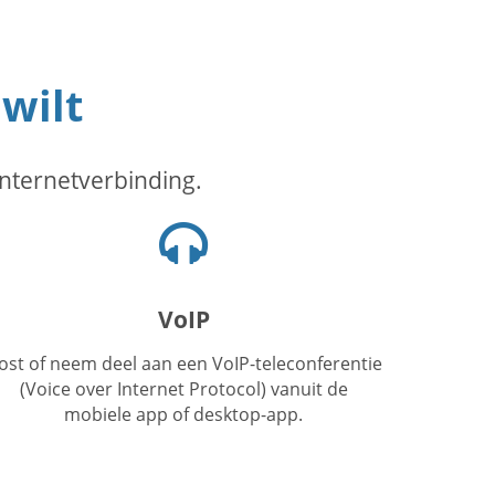
 wilt
internetverbinding.
Hoofdtelefoon
icoon
VoIP
ost of neem deel aan een VoIP-teleconferentie
(Voice over Internet Protocol) vanuit de
mobiele app of desktop-app.