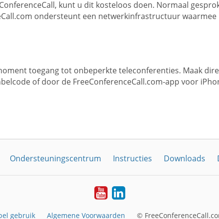
ConferenceCall, kunt u dit kosteloos doen. Normaal gespro
eCall.com ondersteunt een netwerkinfrastructuur waarme
oment toegang tot onbeperkte teleconferenties. Maak dire
nbelcode of door de FreeConferenceCall.com-app voor iPho
Ondersteuningscentrum
Instructies
Downloads
YouTube
LinkedIn
el gebruik
Algemene Voorwaarden
© FreeConferenceCall.co