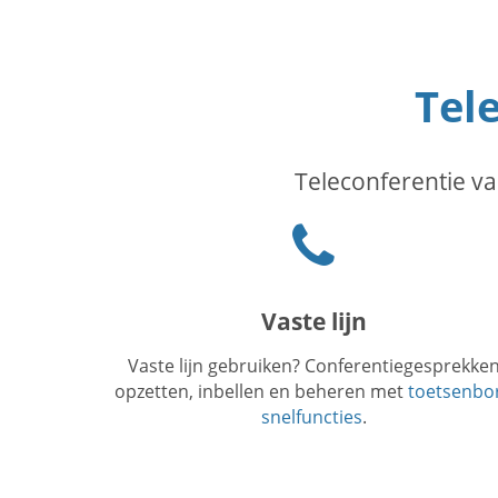
Tele
Teleconferentie va
Phone
icon
Vaste lijn
Vaste lijn gebruiken? Conferentiegesprekke
opzetten, inbellen en beheren met
toetsenbo
snelfuncties
.