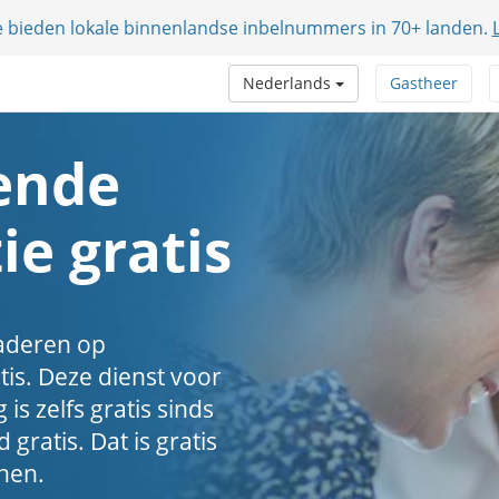
e bieden lokale binnenlandse inbelnummers in 70+ landen.
Nederlands
Gastheer
ende
ie gratis
gaderen op
tis. Deze dienst voor
is zelfs gratis sinds
jd gratis. Dat is gratis
nen.