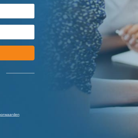
oorwaarden