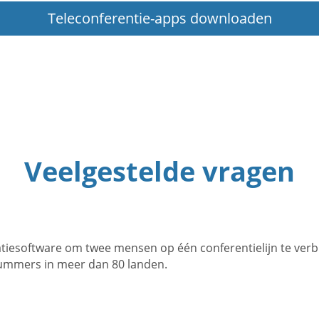
Teleconferentie-apps downloaden
Veelgestelde vragen
tiesoftware om twee mensen op één conferentielijn te verbi
nummers in meer dan 80 landen.