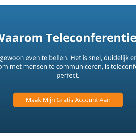
Waarom Teleconferentie
ewoon even te bellen. Het is snel, duidelijk en
om met mensen te communiceren, is teleconf
perfect.
Maak Mijn Gratis Account Aan