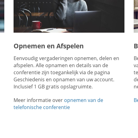
Opnemen en Afspelen
B
Eenvoudig vergaderingen opnemen, delen en
B
afspelen. Alle opnamen en details van de
v
conferentie zijn toegankelijk via de pagina
t
Geschiedenis en opnamen van uw account.
d
Inclusief 1 GB gratis opslagruimte.
n
Meer informatie over
opnemen van de
B
telefonische conferentie