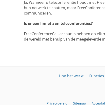
Ja. Wanneer u teleconferentie houdt met Free
hun netwerk te chatten, maar FreeConferenc
communiceren.
Is er een limiet aan teleconferenties?
FreeConferenceCall-accounts hebben op elk m
de wereld met behulp van de meegeleverde i
Hoe het werkt
Functies
Privacybeleid
Sitemap
Acceptab