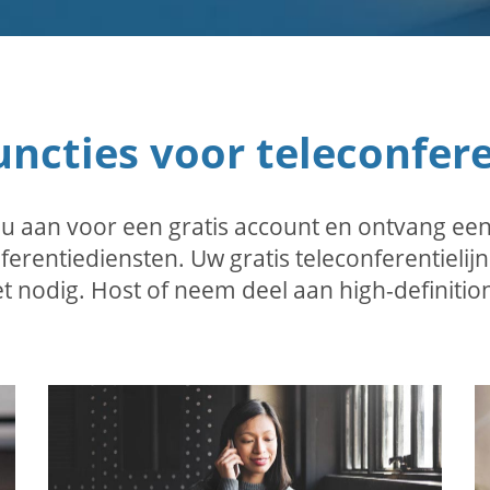
ncties voor teleconfer
d u aan voor een gratis account en ontvang 
erentiediensten. Uw gratis teleconferentielijn
iet nodig. Host of neem deel aan high-definiti