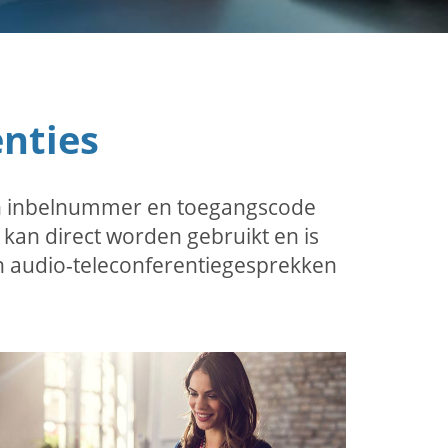
enties
een inbelnummer en toegangscode
 kan direct worden gebruikt en is
on audio-teleconferentiegesprekken