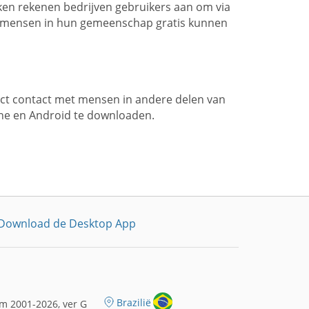
ken rekenen bedrijven gebruikers aan om via
e mensen in hun gemeenschap gratis kunnen
ct contact met mensen in andere delen van
ne en Android te downloaden.
Download de Desktop App
Brazilië
m 2001-2026, ver G