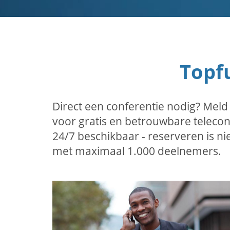
Topfu
Direct een conferentie nodig? Mel
voor gratis en betrouwbare teleconf
24/7 beschikbaar - reserveren is n
met maximaal 1.000 deelnemers.