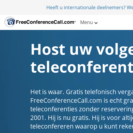
Heeft u internationale deelnemers? W
Menu
Host uw volg
teleconferent
Het is waar. Gratis telefonisch ver
FreeConferenceCall.com is echt gra
teleconferenties zonder reservering 
2001. Hij is nu gratis. Hij is voor alti
teleconfereren waarop u kunt reke