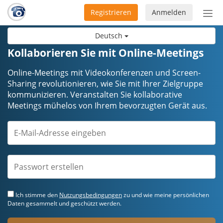
Registrieren
Anmelden
Nav
ein-
Deutsch
Kollaborieren Sie mit Online-Meetings
Online-Meetings mit Videokonferenzen und Screen-
Sharing revolutionieren, wie Sie mit Ihrer Zielgruppe
kommunizieren. Veranstalten Sie kollaborative
Meetings mühelos von Ihrem bevorzugten Gerät aus.
Ich stimme den
Nutzungsbedingungen
zu und wie meine persönlichen
Daten gesammelt und geschützt werden.