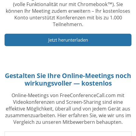
(volle Funktionalität nur mit Chromebook™). Sie
können Ihr Meeting zudem erweitern – Ihr kostenloses
Konto unterstützt Konferenzen mit bis zu 1.000
Teilnehmern.
Jetzt herunterladen
Gestalten Sie Ihre Online-Meetings noch
wirkungsvoller — kostenlos
Online-Meetings von FreeConferenceCall.com mit
Videokonferenzen und Screen-Sharing sind eine
effektive Möglichkeit, überall und von jedem Gerät aus
zusammenzuarbeiten. Hier erfahren Sie, wie wir uns im
Vergleich zu unseren Mitbewerbern behaupten.