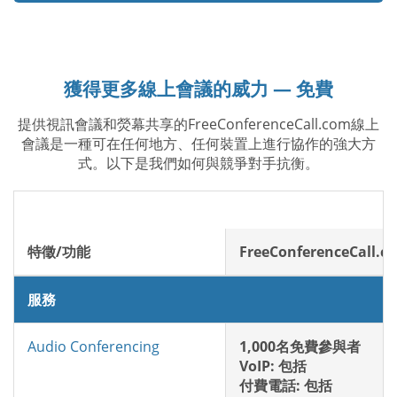
獲得更多線上會議的威力 — 免費
提供視訊會議和熒幕共享的FreeConferenceCall.com線上
會議是一種可在任何地方、任何裝置上進行協作的強大方
式。以下是我們如何與競爭對手抗衡。
特徵/功能
FreeConferenceCall.c
服務
Audio Conferencing
1,000名免費參與者
VoIP: 包括
付費電話: 包括