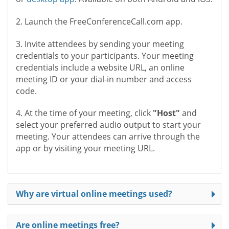
2. Launch the FreeConferenceCall.com app.
3. Invite attendees by sending your meeting
credentials to your participants. Your meeting
credentials include a website URL, an online
meeting ID or your dial-in number and access
code.
4. At the time of your meeting, click
"Host"
and
select your preferred audio output to start your
meeting. Your attendees can arrive through the
app or by visiting your meeting URL.
Why are virtual online meetings used?
Are online meetings free?