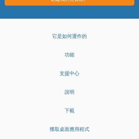
它是如何運作的
功能
支援中心
說明
下載
獲取桌面應用程式