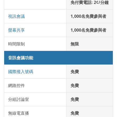
免付費電話: 2¢/分鐘
視訊會議
1,000名免費參與者
螢幕共享
1,000名免費參與者
時間限制
無限
音訊會議功能
國際撥入號碼
免費
網路控件
免費
分組討論室
免費
無線電直播
免費