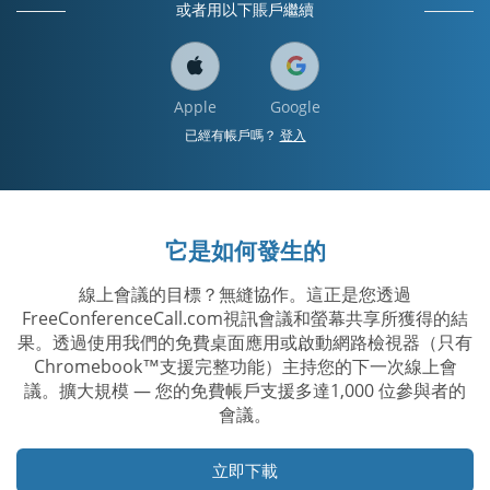
或者用以下賬戶繼續
Apple
Google
已經有帳戶嗎？
登入
它是如何發生的
線上會議的目標？無縫協作。這正是您透過
FreeConferenceCall.com視訊會議和螢幕共享所獲得的結
果。透過使用我們的免費桌面應用或啟動網路檢視器（只有
Chromebook™支援完整功能）主持您的下一次線上會
議。擴大規模 — 您的免費帳戶支援多達1,000 位參與者的
會議。
立即下載