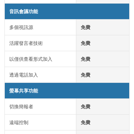
音訊會議功能
多個視訊源
免費
活躍發言者技術
免費
以僅供查看形式加入
免費
透過電話加入
免費
螢幕共享功能
切換簡報者
免費
遠端控制
免費