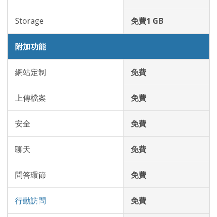
Storage
免費1 GB
附加功能
網站定制
免費
上傳檔案
免費
安全
免費
聊天
免費
問答環節
免費
行動訪問
免費