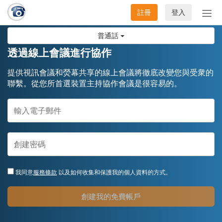
註冊
登入
切
換
普通話
導
航
透過線上會議進行協作
提供視訊會議和熒幕共享的線上會議將徹底改變您與受衆的
聯繫。從您所首選裝置主持協作會議是很容易的。
我同意
服務條款
以及如何收集和保護我的個人資料的方式。
創建我的免費帳戶