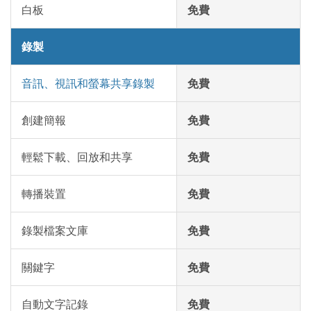
白板
免費
錄製
音訊、視訊和螢幕共享錄製
免費
創建簡報
免費
輕鬆下載、回放和共享
免費
轉播裝置
免費
錄製檔案文庫
免費
關鍵字
免費
自動文字記錄
免費