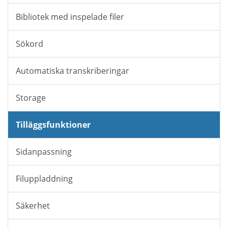
Bibliotek med inspelade filer
Sökord
Automatiska transkriberingar
Storage
Tilläggsfunktioner
Sidanpassning
Filuppladdning
Säkerhet