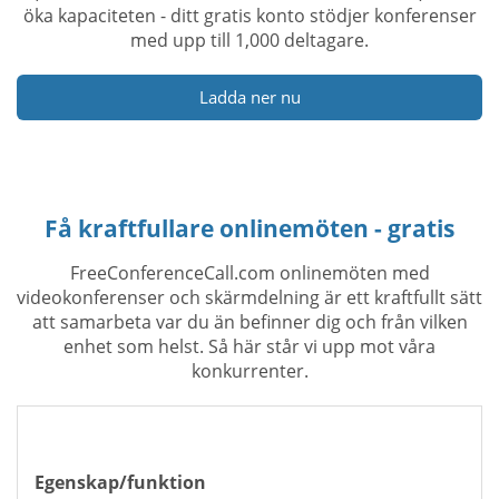
öka kapaciteten - ditt gratis konto stödjer konferenser
med upp till 1,000 deltagare.
Ladda ner nu
Få kraftfullare onlinemöten - gratis
FreeConferenceCall.com onlinemöten med
videokonferenser och skärmdelning är ett kraftfullt sätt
att samarbeta var du än befinner dig och från vilken
enhet som helst. Så här står vi upp mot våra
konkurrenter.
Egenskap/funktion