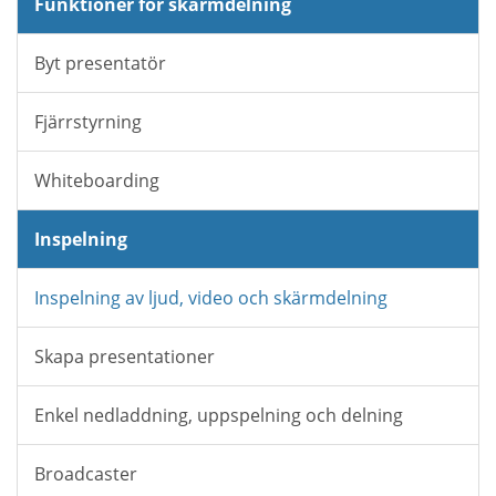
Funktioner för skärmdelning
Byt presentatör
Fjärrstyrning
Whiteboarding
Inspelning
Inspelning av ljud, video och skärmdelning
Skapa presentationer
Enkel nedladdning, uppspelning och delning
Broadcaster