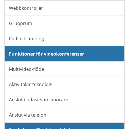
Webbkontroller
Grupprum
Radioströmning
Funktioner för videokonferenser
Multivideo-flöde
Aktiv-talar-teknologi
Anslut endast som åhörare
Anslut via telefon