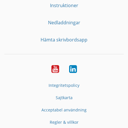
Instruktioner
Nedladdningar
Hämta skrivbordsapp
YouTube
LinkedIn
Integritetspolicy
Sajtkarta
Acceptabel användning
Regler & villkor