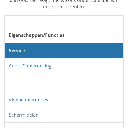
dan ook. Hier volgt hoe we ons onderscheiden van
onze concurrenten.
Eigenschappen/Functies
Service
Audio Conferencing
Videoconferenties
Scherm delen