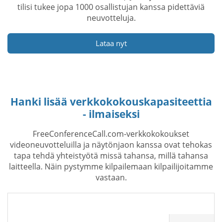
tilisi tukee jopa 1000 osallistujan kanssa pidettäviä
neuvotteluja.
Lataa nyt
Hanki lisää verkkokokouskapasiteettia
- ilmaiseksi
FreeConferenceCall.com-verkkokokoukset
videoneuvotteluilla ja näytönjaon kanssa ovat tehokas
tapa tehdä yhteistyötä missä tahansa, millä tahansa
laitteella. Näin pystymme kilpailemaan kilpailijoitamme
vastaan.