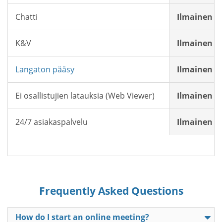
Chatti
Ilmainen
K&V
Ilmainen
Langaton pääsy
Ilmainen
Ei osallistujien latauksia (Web Viewer)
Ilmainen
24/7 asiakaspalvelu
Ilmainen
Frequently Asked Questions
How do I start an online meeting?