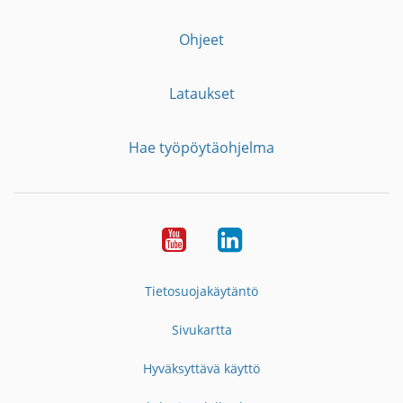
Ohjeet
Lataukset
Hae työpöytäohjelma
YouTube
LinkedIn
Tietosuojakäytäntö
Sivukartta
Hyväksyttävä käyttö