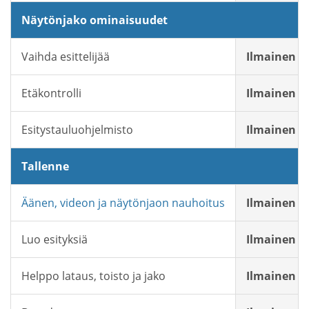
Näytönjako ominaisuudet
Vaihda esittelijää
Ilmainen
Etäkontrolli
Ilmainen
Esitystauluohjelmisto
Ilmainen
Tallenne
Äänen, videon ja näytönjaon nauhoitus
Ilmainen
Luo esityksiä
Ilmainen
Helppo lataus, toisto ja jako
Ilmainen