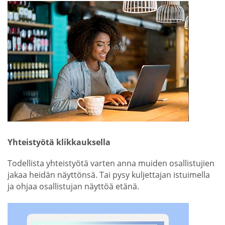
Yhteistyötä klikkauksella
Todellista yhteistyötä varten anna muiden osallistujien
jakaa heidän näyttönsä. Tai pysy kuljettajan istuimella
ja ohjaa osallistujan näyttöä etänä.