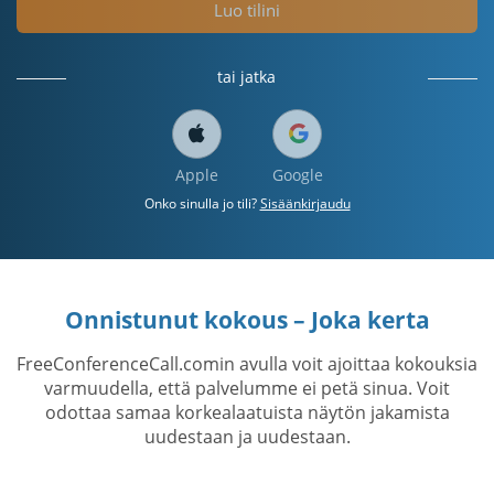
Luo tilini
tai jatka
Apple
Google
Onko sinulla jo tili?
Sisäänkirjaudu
Onnistunut kokous – Joka kerta
FreeConferenceCall.comin avulla voit ajoittaa kokouksia
varmuudella, että palvelumme ei petä sinua. Voit
odottaa samaa korkealaatuista näytön jakamista
uudestaan ​​ja uudestaan.