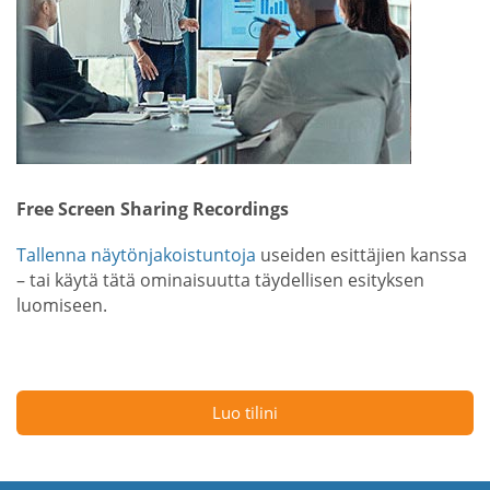
Free Screen Sharing Recordings
Tallenna näytönjakoistuntoja
useiden esittäjien kanssa
– tai käytä tätä ominaisuutta täydellisen esityksen
luomiseen.
Luo tilini