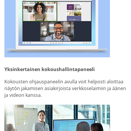
Yksinkertainen kokoushallintapaneeli
Kokousten ohjauspaneelin avulla voit helposti aloittaa
näytön jakamisen asiakirjoista verkkoselaimiin ja äänen
ja videon kanssa.