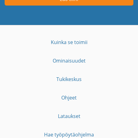
Kuinka se toimii
Ominaisuudet
Tukikeskus
Ohjeet
Lataukset
Hae työpöytäohjelma