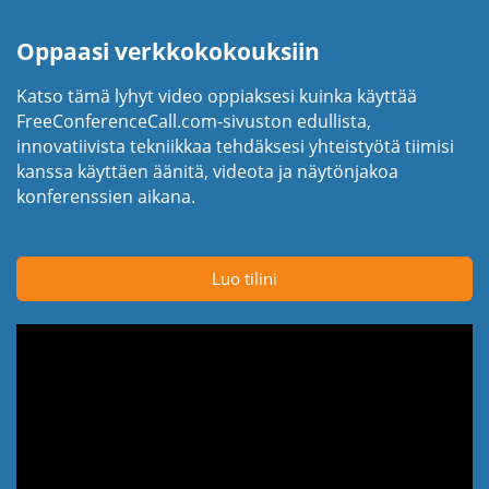
Oppaasi verkkokokouksiin
Katso tämä lyhyt video oppiaksesi kuinka käyttää
FreeConferenceCall.com-sivuston edullista,
innovatiivista tekniikkaa tehdäksesi yhteistyötä tiimisi
kanssa käyttäen äänitä, videota ja näytönjakoa
konferenssien aikana.
Luo tilini