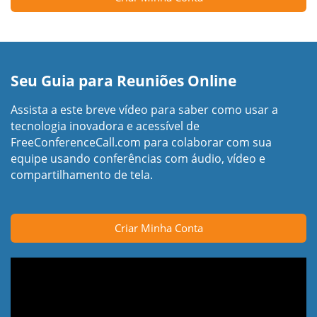
Seu Guia para Reuniões Online
Assista a este breve vídeo para saber como usar a
tecnologia inovadora e acessível de
FreeConferenceCall.com para colaborar com sua
equipe usando conferências com áudio, vídeo e
compartilhamento de tela.
Criar Minha Conta