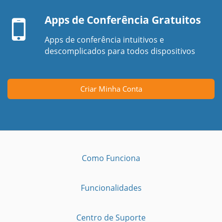
Dispositivo
laptop
móvel
Apps de Conferência Gratuitos
Apps de conferência intuitivos e
descomplicados para todos dispositivos
Criar Minha Conta
Como Funciona
Funcionalidades
Centro de Suporte