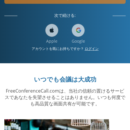
次で続ける:
Apple
Google
アカウントを既にお持ちですか？
ログイン
いつでも会議は大成功
FreeConferenceCall.comは、当社の信頼の置けるサービ
スであなたを失望させることはありません。いつも何度で
も高品質な画面共有が可能です。