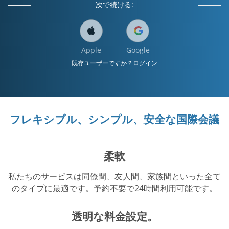
次で続ける:
Apple
Google
既存ユーザーですか？ログイン
フレキシブル、シンプル、安全な国際会議
柔軟
私たちのサービスは同僚間、友人間、家族間といった全て
のタイプに最適です。予約不要で24時間利用可能です。
透明な料金設定。