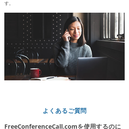
す。
よくあるご質問
FreeConferenceCall.comを使用するのに