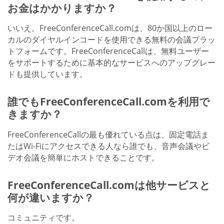
お金はかかりますか？
いいえ。FreeConferenceCall.comは、80か国以上のロー
カルのダイヤルインコードを使用できる無料の会議プラッ
トフォームです。FreeConferenceCallは、無料ユーザー
をサポートするために基本的なサービスへのアップグレー
ドも提供しています。
誰でもFreeConferenceCall.comを利用で
きますか？
FreeConferenceCallの最も優れている点は、固定電話ま
たはWi-Fiにアクセスできる人なら誰でも、音声会議やビ
デオ会議を簡単にホストできることです。
FreeConferenceCall.comは他サービスと
何が違いますか？
コミュニティです。