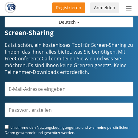
Registrieren
Anmelden
Nav
ein-
Deutsch
Screen-Sharing
Es ist schön, ein kostenloses Tool für Screen-Sharing zu
finden, das Ihnen alles bietet, was Sie benötigen. Mit
FreeConferenceCall.com teilen Sie wie und was Sie
möchten. Es sind Ihnen keine Grenzen gesetzt. Keine
Teilnehmer-Downloads erforderlich.
Ich stimme den
Nutzungsbedingungen
zu und wie meine persönlichen
Daten gesammelt und geschützt werden.