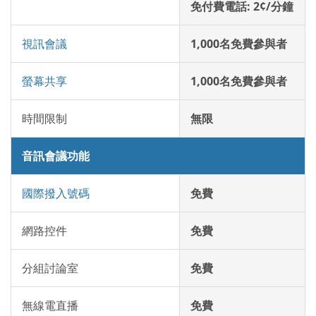
免付費電話: 2¢/分鐘
視訊會議
1,000名免費參與者
螢幕共享
1,000名免費參與者
時間限制
無限
音訊會議功能
國際撥入號碼
免費
網路控件
免費
分組討論室
免費
無線電直播
免費