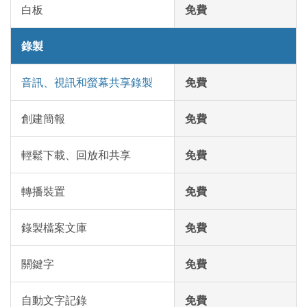
白板
免費
錄製
音訊、視訊和螢幕共享錄製
免費
創建簡報
免費
輕鬆下載、回放和共享
免費
轉播裝置
免費
錄製檔案文庫
免費
關鍵字
免費
自動文字記錄
免費