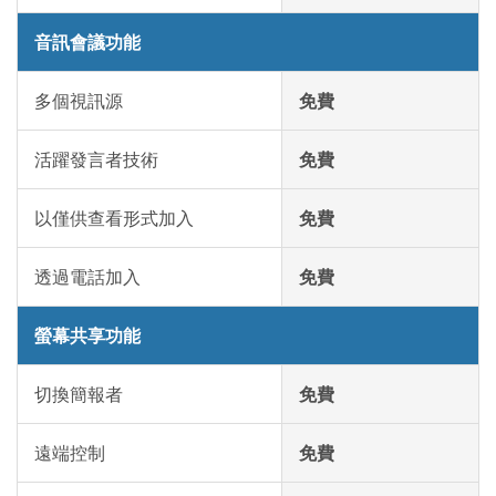
音訊會議功能
多個視訊源
免費
活躍發言者技術
免費
以僅供查看形式加入
免費
透過電話加入
免費
螢幕共享功能
切換簡報者
免費
遠端控制
免費