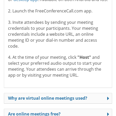
2. Launch the FreeConferenceCall.com app.
3. Invite attendees by sending your meeting
credentials to your participants. Your meeting
credentials include a website URL, an online
meeting ID or your dial-in number and access
code.
4. At the time of your meeting, click
"Host"
and
select your preferred audio output to start your
meeting. Your attendees can arrive through the
app or by visiting your meeting URL.
Why are virtual online meetings used?
Are online meetings free?