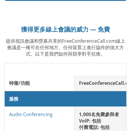
獲得更多線上會議的威力 — 免費
提供視訊會議和熒幕共享的FreeConferenceCall.com線上
會議是一種可在任何地方、任何裝置上進行協作的強大方
式。以下是我們如何與競爭對手抗衡。
特徵/功能
FreeConferenceCall.c
服務
Audio Conferencing
1,000名免費參與者
VoIP: 包括
付費電話: 包括