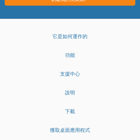
它是如何運作的
功能
支援中心
說明
下載
獲取桌面應用程式