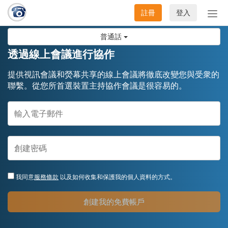
註冊
登入
切
換
普通話
導
航
透過線上會議進行協作
提供視訊會議和熒幕共享的線上會議將徹底改變您與受衆的
聯繫。從您所首選裝置主持協作會議是很容易的。
我同意
服務條款
以及如何收集和保護我的個人資料的方式。
創建我的免費帳戶