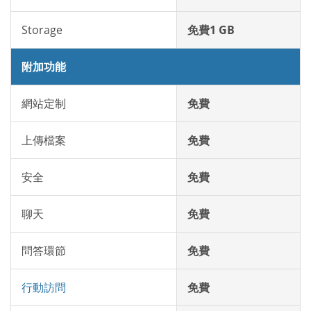
Storage
免費1 GB
附加功能
網站定制
免費
上傳檔案
免費
安全
免費
聊天
免費
問答環節
免費
行動訪問
免費