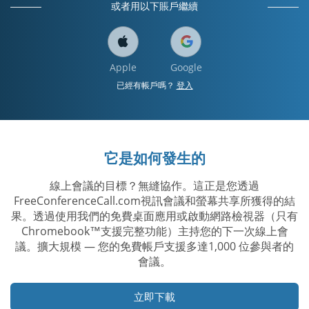
或者用以下賬戶繼續
Apple
Google
已經有帳戶嗎？
登入
它是如何發生的
線上會議的目標？無縫協作。這正是您透過
FreeConferenceCall.com視訊會議和螢幕共享所獲得的結
果。透過使用我們的免費桌面應用或啟動網路檢視器（只有
Chromebook™支援完整功能）主持您的下一次線上會
議。擴大規模 — 您的免費帳戶支援多達1,000 位參與者的
會議。
立即下載