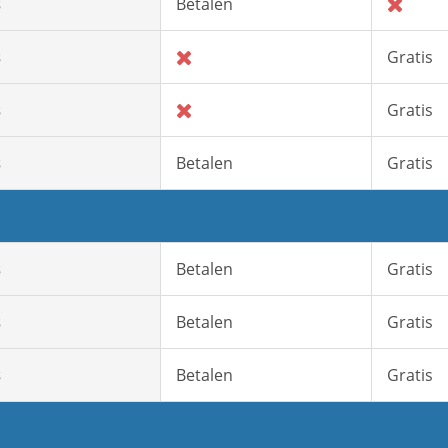
s
Betalen
s
Gratis
s
Gratis
s
Betalen
Gratis
s
Betalen
Gratis
s
Betalen
Gratis
s
Betalen
Gratis