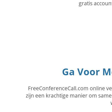
gratis accoun
Ga Voor Me
FreeConferenceCall.com online v
zijn een krachtige manier om samen