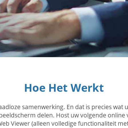
Hoe Het Werkt
aadloze samenwerking. En dat is precies wat u
beeldscherm delen. Host uw volgende online
Web Viewer (alleen volledige functionaliteit m