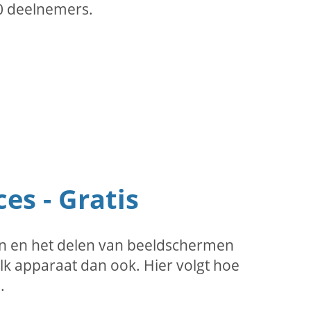
00 deelnemers.
es - Gratis
n en het delen van beeldschermen
lk apparaat dan ook. Hier volgt hoe
.