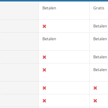
s
Betalen
Gratis
s
Betalen
s
Betalen
Betalen
s
Betalen
s
Betalen
s
s