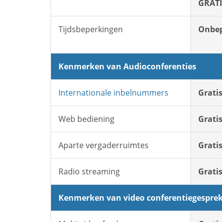
GRATI
Tijdsbeperkingen
Onbep
Kenmerken van Audioconferenties
Internationale inbelnummers
Grati
Web bediening
Grati
Aparte vergaderruimtes
Grati
Radio streaming
Grati
Kenmerken van video conferentiegespre