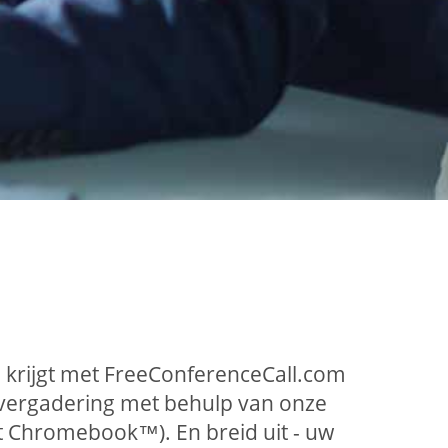
 krijgt met FreeConferenceCall.com
 vergadering met behulp van onze
et Chromebook™). En breid uit - uw