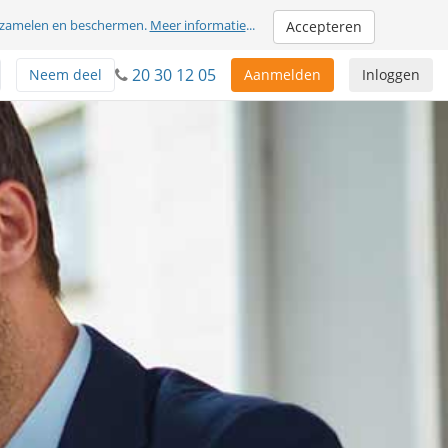
erzamelen en beschermen.
Meer informatie
...
Accepteren
20 30 12 05
Neem deel
Aanmelden
Inloggen