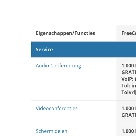
Eigenschappen/Functies
FreeC
Service
Audio Conferencing
1.000
GRATI
VoIP: 
Tol: i
Tolvri
Videoconferenties
1.000
GRATI
Scherm delen
1.000