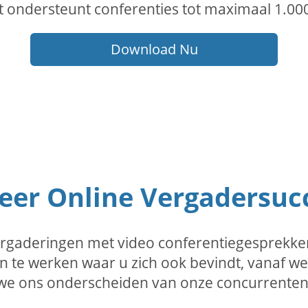
t ondersteunt conferenties tot maximaal 1.0
Download Nu
er Online Vergadersucc
ergaderingen met video conferentiegesprekke
 te werken waar u zich ook bevindt, vanaf we
we ons onderscheiden van onze concurrenten