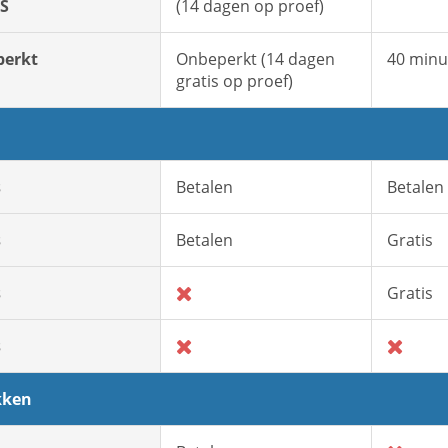
S
(14 dagen op proef)
erkt
Onbeperkt (14 dagen
40 minu
gratis op proef)
s
Betalen
Betalen
s
Betalen
Gratis
s
Gratis
s
kken