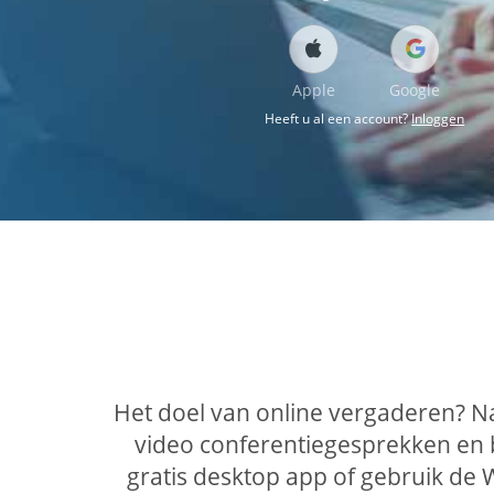
Apple
Google
Heeft u al een account?
Inloggen
Het doel van online vergaderen? N
video conferentiegesprekken en 
gratis desktop app of gebruik de 