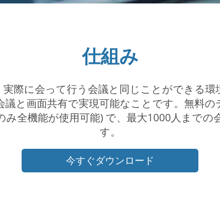
仕組み
、実際に会って行う会議と同じことができる環
com のビデオ会議と画面共有で実現可能なことです。
ok™のみ全機能が使用可能) で、最大1000人
す。
今すぐダウンロード