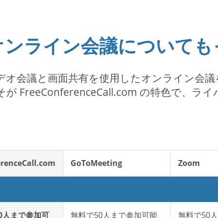
オンライン会議についても
com では、ビデオ会議と画面共有を使用したオンラ
reeConferenceCall.com の特色
renceCall.com
GoToMeeting
Zoom
00人まで参加可
無料で50人まで参加可能
無料で50