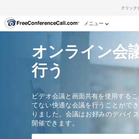
クリック
メニュー
オンライン会
行う
ビデオ会議と画面共有を使用するこ
てない快適な会議を行うことがで
りました。会議はお好みのデバイ
開催できます。