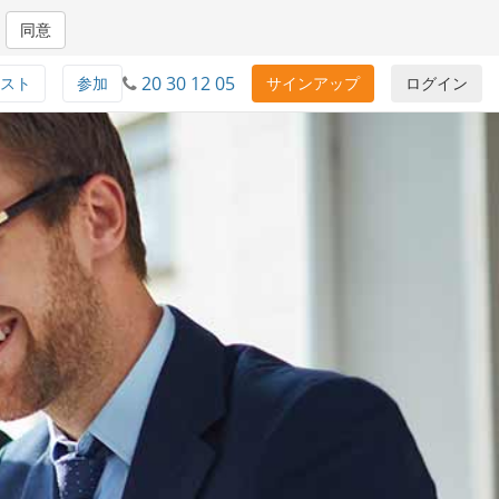
同意
20 30 12 05
スト
参加
サインアップ
ログイン