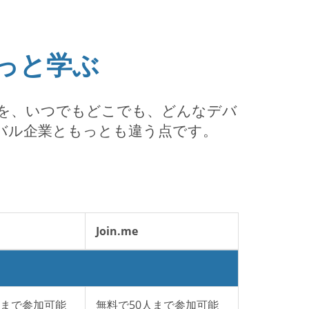
っと学ぶ
イン会議を、いつでもどこでも、どんなデバ
で、ライバル企業ともっとも違う点です。
Join.me
人まで参加可能
無料で50人まで参加可能