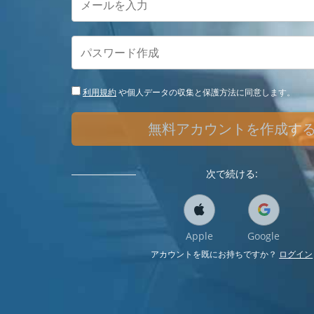
利用規約
や個人データの収集と保護方法に同意します。
無料アカウントを作成す
次で続ける:
Apple
Google
アカウントを既にお持ちですか？
ログイン