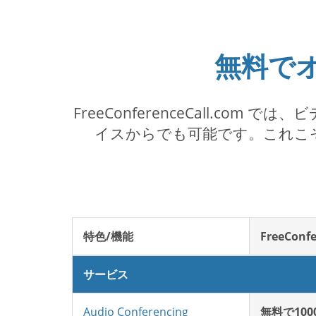
無料で
FreeConferenceCall.
イスからでも可能です。これこそが F
特色/機能
FreeConfe
サービス
Audio Conferencing
無料で10