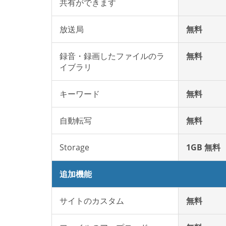
共有ができます
放送局
無料
録音・録画したファイルのラ
無料
イブラリ
キーワード
無料
自動転写
無料
Storage
1GB 無料
追加機能
サイトのカスタム
無料